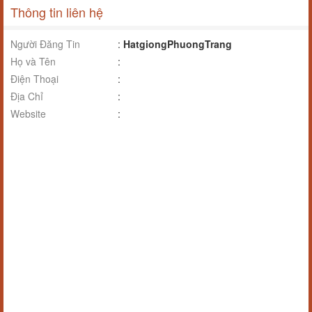
Thông tin liên hệ
Người Đăng Tin
:
HatgiongPhuongTrang
Họ và Tên
:
Điện Thoại
:
Địa Chỉ
:
Website
: