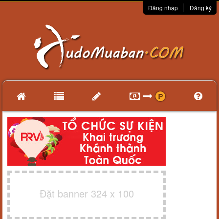
Đăng nhập
Đăng ký
Đặt banner 324 x 100