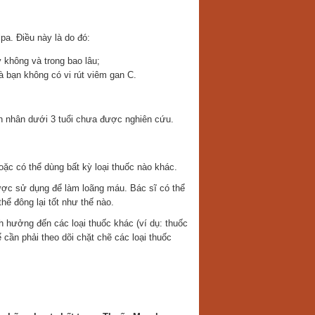
pa. Điều này là do đó:
không và trong bao lâu;
à bạn không có vi rút viêm gan C.
h nhân dưới 3 tuổi chưa được nghiên cứu.
ặc có thể dùng bất kỳ loại thuốc nào khác.
được sử dụng để làm loãng máu. Bác sĩ có thể
ể đông lại tốt như thế nào.
h hưởng đến các loại thuốc khác (ví dụ: thuốc
cần phải theo dõi chặt chẽ các loại thuốc