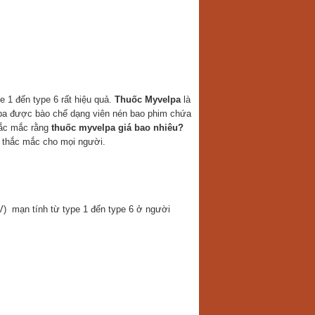
e 1 đến type 6 rất hiệu quả.
Thuốc Myvelpa
là
lpa được bào chế dạng viên nén bao phim chứa
hắc mắc rằng
thuốc myvelpa giá bao nhiêu?
ác thắc mắc cho mọi người.
V) mạn tính từ type 1 đến type 6 ở người