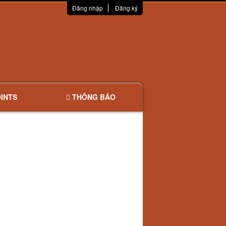
Đăng nhập
Đăng ký
INTS
THÔNG BÁO