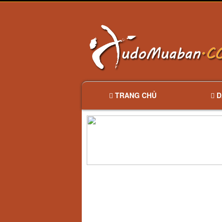
TRANG CHỦ
D