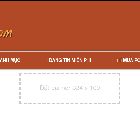
ANH MỤC
ĐĂNG TIN MIỄN PHÍ
MUA PO
Đặt banner 324 x 100