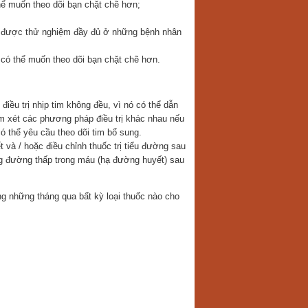
thể muốn theo dõi bạn chặt chẽ hơn;
 được thử nghiệm đầy đủ ở những bệnh nhân
 có thể muốn theo dõi bạn chặt chẽ hơn.
iều trị nhịp tim không đều, vì nó có thể dẫn
em xét các phương pháp điều trị khác nhau nếu
ó thể yêu cầu theo dõi tim bổ sung.
và / hoặc điều chỉnh thuốc trị tiểu đường sau
ng đường thấp trong máu (hạ đường huyết) sau
g những tháng qua bất kỳ loại thuốc nào cho