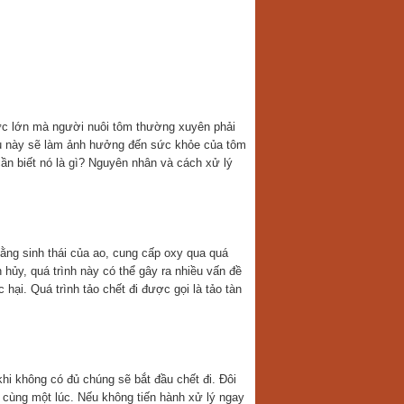
thức lớn mà người nuôi tôm thường xuyên phải
iều này sẽ làm ảnh hưởng đến sức khỏe của tôm
cần biết nó là gì? Nguyên nhân và cách xử lý
bằng sinh thái của ao, cung cấp oxy qua quá
 hủy, quá trình này có thể gây ra nhiều vấn đề
hại. Quá trình tảo chết đi được gọi là tảo tàn
hi không có đủ chúng sẽ bắt đầu chết đi. Đôi
t cùng một lúc. Nếu không tiến hành xử lý ngay