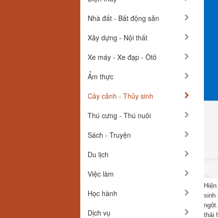
Nhà đất - Bất động sản
Xây dựng - Nội thất
Xe máy - Xe đạp - Ôtô
Ẩm thực
Cây cảnh - Thủy sinh
Thú cưng - Thú nuôi
Sách - Truyện
Du lịch
Việc làm
Hiện 
Học hành
sinh 
ngột
Dịch vụ
thải