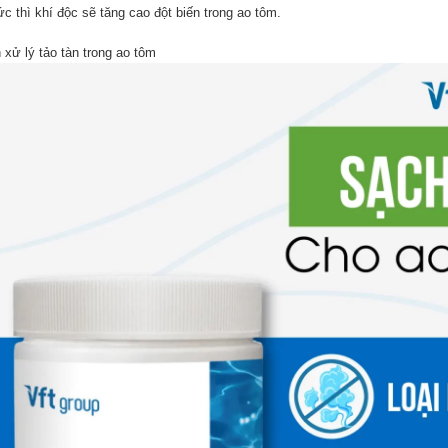
ức thì khí độc sẽ tăng cao đột biến trong ao tôm.
 xử lý tảo tàn trong ao tôm