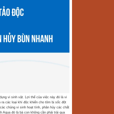
ng vi sinh vật. Lợi thế của việc này đó là vi
 ra các loại khí độc khiến cho tôm bị sốc đột
các chủng vi sinh hoạt tính, phân hủy các chất
h Aqua đó là bà con không cần phải trải qua