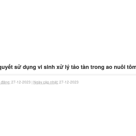
quyết sử dụng vi sinh xử lý tảo tàn trong ao nuôi tôm
 đăng:
27-12-2023 |
Ngày cập nhật:
27-12-2023