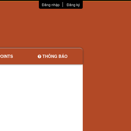
Đăng nhập
Đăng ký
OINTS
THÔNG BÁO