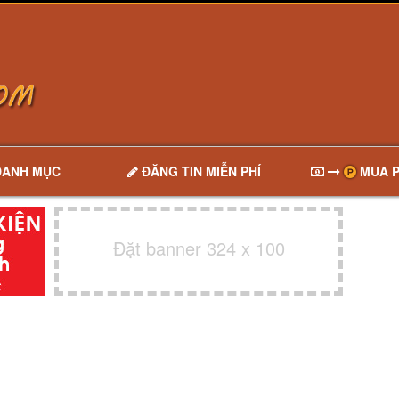
DANH MỤC
ĐĂNG TIN MIỄN PHÍ
MUA P
Đặt banner 324 x 100