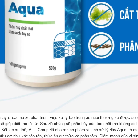
nay ở các nước phát triển, việc xử lý tảo trong ao nuôi thường sẽ được sử dụ
sẽ giúp diệt tảo từ từ. Sau đó chúng sẽ phân hủy xác tảo chết mà không sinh
. Bắt kịp xu thế, VFT Group đã cho ra sản phẩm vi sinh xử lý đáy Aqua chứa 
 hữu cơ như xác tảo tàn, thức ăn dư thừa và phân tôm. Điểm mạnh của vi sin