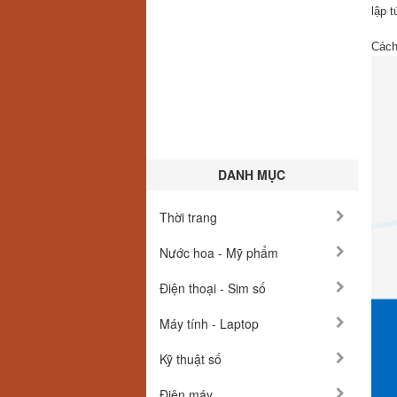
lập t
Cách
DANH MỤC
Thời trang
Nước hoa - Mỹ phẩm
Điện thoại - Sim số
Máy tính - Laptop
Kỹ thuật số
Điện máy