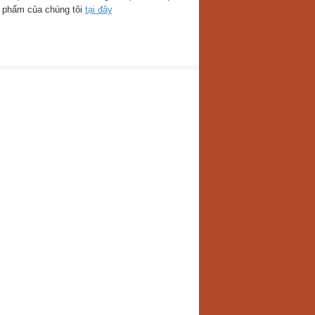
n phẩm của chúng tôi
tại đây