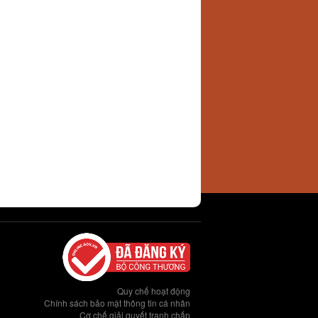
Quy chế hoạt động
Chính sách bảo mật thông tin cá nhân
Cơ chế giải quyết tranh chấp