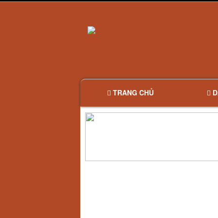
TRANG CHỦ
D