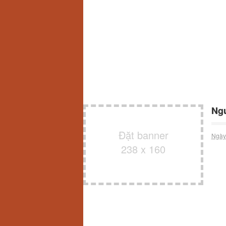
Ng
Đặt banner
Ngày
238 x 160