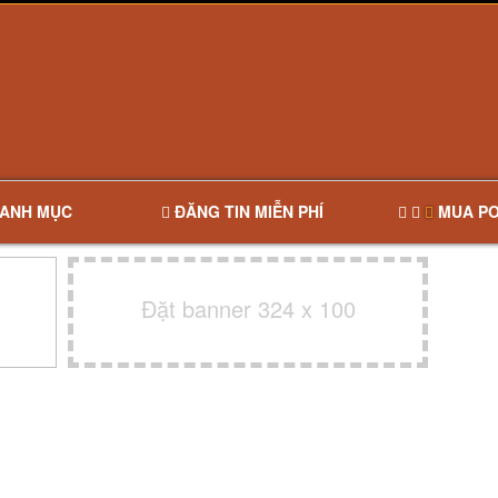
ANH MỤC
ĐĂNG TIN MIỄN PHÍ
MUA PO
Đặt banner 324 x 100