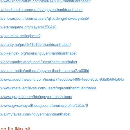
s://www.robot-forum.com/user/143085-thanhtuanthabet/
s://doodleordie.com/profile/nguyenthanhtuanthabet
s://snowie.com/forums/users/qlipcdengelhtwearyhbn5/
s://eternagame.org/players/350418
://pastelink.net/cqbmnr2j
://starity.hu/profil/419193-thanhtuanthabet/
s://bikeindex.org/users/nguyenthanhtuanthabet
s://community.windy.com/user/thanhtuanthabet
s://vocal.media/authors/nguyen-thanh-tuan-su2zo039d
s://www.adsoftheworld.com/users/74eb3dba-f499-4eed-9cdc-9db85694a84a
s://www.metal-archives.com/users/nguyenthanhtuanthabet
s://www.graphis.com/bio/nguyen-thanh-tuan/
s://www.giveawayoftheday.com/forums/profile/161579
s://allmyfaves.com/nguyenthanhtuanthabet
ng tin liên hệ