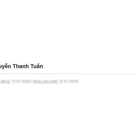
uyễn Thanh Tuấn
 đăng:
15-01-2024 |
Ngày cập nhật:
15-01-2024