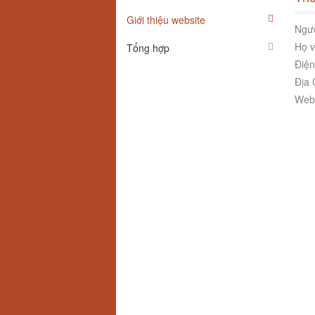
Giới thiệu website
Ngườ
Họ v
Tổng hợp
Điện
Địa 
Webs