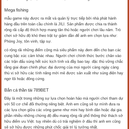
Mega fishing
mẫu game này được ra mắt và quản lý trực tiếp bởi nhà phát hành
hàng đầu trên toàn cầu chính là JILI. Sản phẩm được chia ra thành
rộng rãi cấp độ thích hợp mang tân thủ hoặc người chơi lâu năm. Trò
chơi sở hữu độ khó theo trật tự giảm dần để anh em chọn lựa như:
Phòng Joy, tôn vinh, tập sự.
có rộng rãi những điểm cộng mà siêu phẩm này đem đến cho bạn các
cung bậc xúc cảm khác nhau. Người chơi chính thức bước chân vào
các trận đấu súng hết sức kịch tính và đầy bao tay. đặc thù vững chắc
rằng giai đoạn chinh phục đại dương của mọi người càng ngày càng
thú vị sở hữu các tính năng mới mẻ được sản xuất như súng điện hay
ngơ lôi hoặc đông cứng.
Bắn cá thần tài 789BET
Đây là một trong những sự lựa chọn hoàn hảo mà người chơi tham dự
với 50 cơ chế đổi thưởng riêng biệt. Anh em cũng sẽ tự mình đưa ra
các lựa chọn giữa các vòng game như mini hay bình dân hoặc đại gia.
phần nhiều những chừng độ đều mang rộng rãi phổ thông thử thách sở
hữu điểm ưu Việt. tuy nhiên dù có trải nghiệm ở đâu thì anh em cũng
sẽ sở hữu được những phút chốc giải trí lý tưởng nhất.