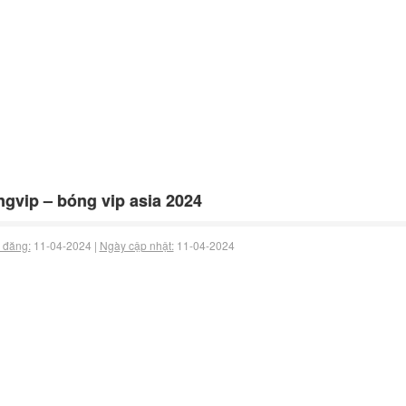
gvip – bóng vip asia 2024
 đăng:
11-04-2024 |
Ngày cập nhật:
11-04-2024