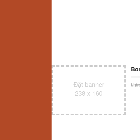
Bon
Đặt banner
Ngày
238 x 160