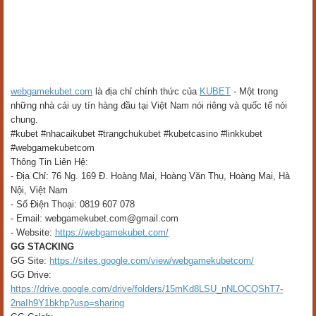
webgamekubet.com
là địa chỉ chính thức của
KUBET
- Một trong
những nhà cái uy tín hàng đầu tại Việt Nam nói riêng và quốc tế nói
chung.
#kubet #nhacaikubet #trangchukubet #kubetcasino #linkkubet
#webgamekubetcom
Thông Tin Liên Hệ:
- Địa Chỉ: 76 Ng. 169 Đ. Hoàng Mai, Hoàng Văn Thụ, Hoàng Mai, Hà
Nội, Việt Nam
- Số Điện Thoại: 0819 607 078
- Email: webgamekubet.com@gmail.com
- Website:
https://webgamekubet.com/
GG STACKING
GG Site:
https://sites.google.com/view/webgamekubetcom/
GG Drive:
https://drive.google.com/drive/folders/15mKd8LSU_nNLOCQShT7-
2naIh9Y1bkhp?usp=sharing