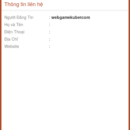
Thông tin liên hệ
Người Đăng Tin
:
webgamekubetcom
Họ và Tên
:
Điện Thoại
:
Địa Chỉ
:
Website
: