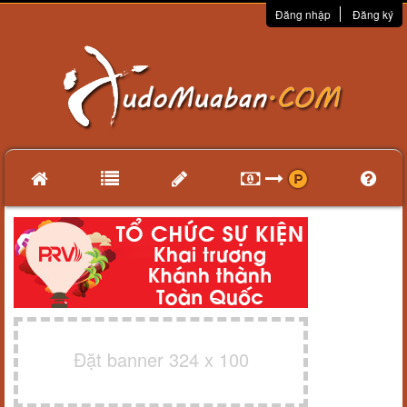
Đăng nhập
Đăng ký
Đặt banner 324 x 100