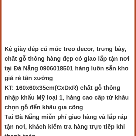
Kệ giày dép có móc treo decor, trưng bày,
chất gỗ thông hàng đẹp có giao lắp tận nơi
tại Đà Nẵng 0906018501 hàng luôn sẵn kho
giá rẻ tận xưởng
KT: 160x60x35cm(CxDxR) chất gỗ thông
nhập khẩu Mỹ loại 1, hàng cao cấp từ khâu
chọn gỗ đến khâu gia công
Tại Đà Nẵng miễn phí giao hàng và lắp ráp
tận nơi, khách kiểm tra hàng trực tiếp khi