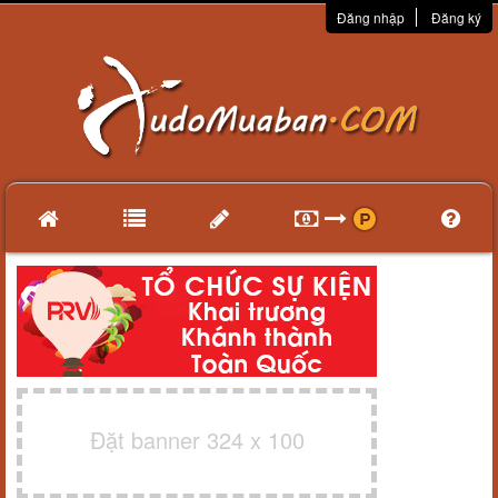
Đăng nhập
Đăng ký
Đặt banner 324 x 100