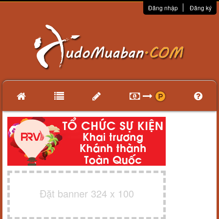
Đăng nhập
Đăng ký
Đặt banner 324 x 100