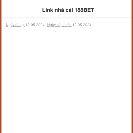
Link nhà cái 188BET
Ngày đăng:
12-05-2024 |
Ngày cập nhật:
12-05-2024