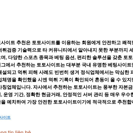
토사이트 추천은 토토사이트를 이용하는 회원에게 안전하고 쾌적
먹튀검증 기술력으로 타 커뮤니티에서 알아내지 못한 부분까지 
며, 다양한 스포츠 종목과 베팅 옵션, 편리한 솔루션을 갖춘 토
그에서 추천하는 토토사이트는 대부분 국내 유명한 베팅사이트입
개설되고 먹튀 피해 사례도 빈번히 생겨 정식업체에서는 막심한 
업체명을 확인했을 시엔 먹튀 기록이 확인되어 혼동이 올 수 있지만
사칭업체입니다. 자사에서 추천하는 토토사이트는 풍부한 자본금과
, 운영 기간, 정확한 현금거래, 안정적인 서버 관리 등 매우 우수
을 예치하여 가장 안전한 토토사이트이기에 적극적으로 추천합
사이트
ng tin liên hệ