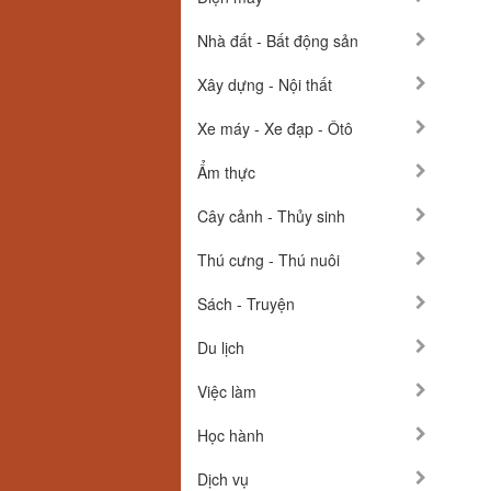
Nhà đất - Bất động sản
Xây dựng - Nội thất
Xe máy - Xe đạp - Ôtô
Ẩm thực
Cây cảnh - Thủy sinh
Thú cưng - Thú nuôi
Sách - Truyện
Du lịch
Việc làm
Học hành
Dịch vụ