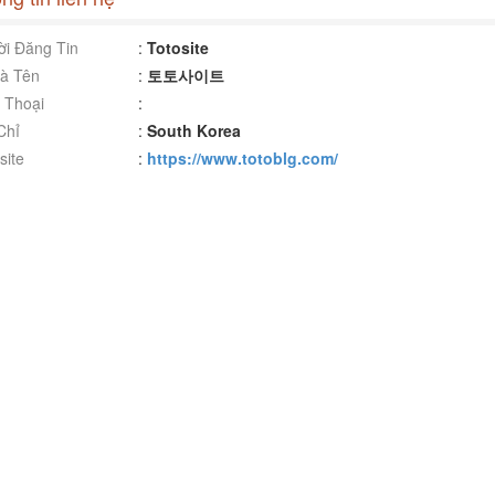
i Đăng Tin
:
Totosite
à Tên
:
토토사이트
 Thoại
:
Chỉ
:
South Korea
ite
:
https://www.totoblg.com/