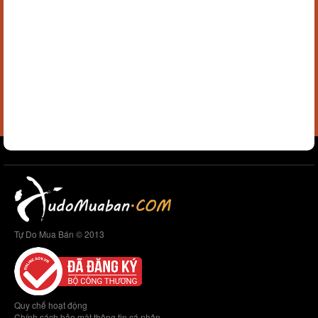
Tự Do Mua Bán © 2013
Quy chế hoạt động
Chính sách bảo mật thông tin cá nhân