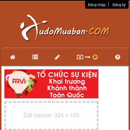
Đăng nhập
Đăng ký
Đặt banner 324 x 100