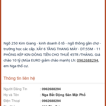
Ngõ 250 Kim Giang - kinh doanh ô tô - ngõ thông gần chợ - 
trường học các cấp. XÂY 6 TẦNG THANG MÁY - DT:55M - 11 
PHÒNG KÉP KIN-DÒNG TIỀN CHO THUÊ 45TR /THÁNG. Giá 
chào 10 tỷ (Mùa EURO giảm chào mạnh) Lh: 
0962688294
, 
em Nga thổ cư.
Thông tin liên hệ
Người Đăng Tin
:
0962688294
Họ và Tên
:
Nga Bất Động Sản Mặt Phố
Điện Thoại
:
0962688294