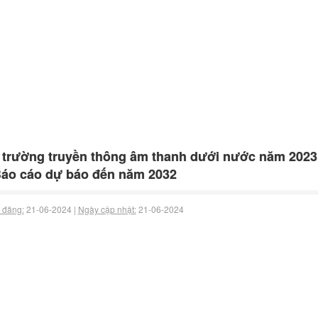
 trường truyền thông âm thanh dưới nước năm 2023
áo cáo dự báo đến năm 2032
 đăng:
21-06-2024 |
Ngày cập nhật:
21-06-2024