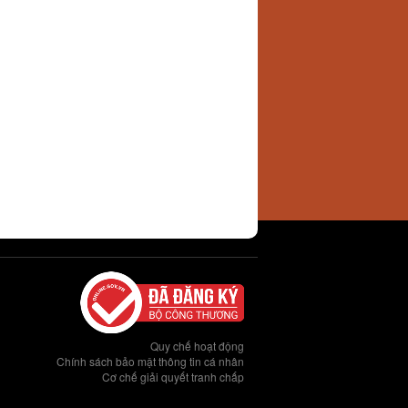
Quy chế hoạt động
Chính sách bảo mật thông tin cá nhân
Cơ chế giải quyết tranh chấp