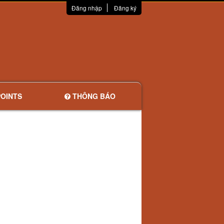
Đăng nhập
Đăng ký
OINTS
THÔNG BÁO