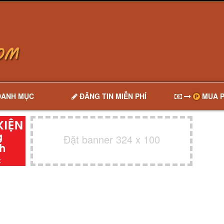
DANH MỤC
ĐĂNG TIN MIỄN PHÍ
MUA P
Đặt banner 324 x 100