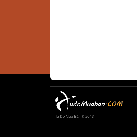
Tự Do Mua Bán © 2013