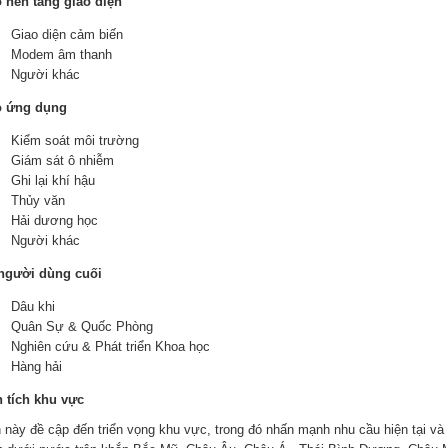
 nền tảng giao diện
Giao diện cảm biến
Modem âm thanh
Người khác
o ứng dụng
Kiểm soát môi trường
Giám sát ô nhiễm
Ghi lại khí hậu
Thủy văn
Hải dương học
Người khác
người dùng cuối
Dâu khi
Quân Sự & Quốc Phòng
Nghiên cứu & Phát triển Khoa học
Hàng hải
 tích khu vực
 này đề cập đến triển vọng khu vực, trong đó nhấn mạnh nhu cầu hiện tại và 