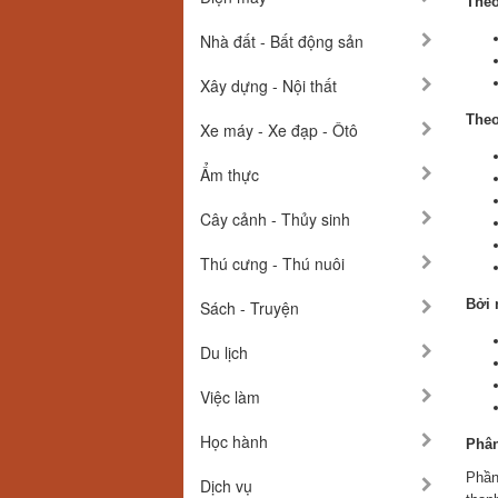
Theo
Nhà đất - Bất động sản
Xây dựng - Nội thất
The
Xe máy - Xe đạp - Ôtô
Ẩm thực
Cây cảnh - Thủy sinh
Thú cưng - Thú nuôi
Bởi 
Sách - Truyện
Du lịch
Việc làm
Học hành
Phân
Phần
Dịch vụ