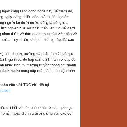
g ngày càng tăng công nghệ này để thăm dò,
 ngày càng nhiều các thiết bị liên lạc âm
ng người lái dưới nước cũng là động lực
lực nghiên cứu và phát triển liên tục để vượt
ng nhận thức về tầm quan trọng của việc bảo vệ
ước. Tuy nhiên, chi phí thiết bị, lắp đặt cao
 hấp dẫn thị trường và phân tích Chuỗi giá
 đánh giá mức độ hấp dẫn cạnh tranh ở cấp độ
ân khúc trên thị trường truyền thông âm thanh
h dưới nước cung cấp một cách tiếp cận toàn
àn cầu với TOC chi tiết tại
market
ệu chi tiết về các phân khúc ở cấp quốc gia
ản phẩm hoặc dịch vụ tương ứng với các cơ