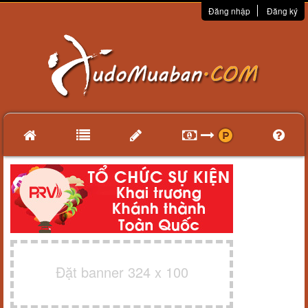
Đăng nhập
Đăng ký
Đặt banner 324 x 100