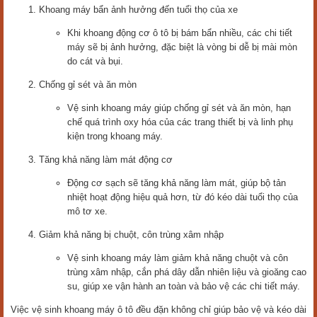
Khoang máy bẩn ảnh hưởng đến tuổi thọ của xe
Khi khoang động cơ ô tô bị bám bẩn nhiều, các chi tiết
máy sẽ bị ảnh hưởng, đặc biệt là vòng bi dễ bị mài mòn
do cát và bụi.
Chống gỉ sét và ăn mòn
Vệ sinh khoang máy giúp chống gỉ sét và ăn mòn, hạn
chế quá trình oxy hóa của các trang thiết bị và linh phụ
kiện trong khoang máy.
Tăng khả năng làm mát động cơ
Động cơ sạch sẽ tăng khả năng làm mát, giúp bộ tản
nhiệt hoạt động hiệu quả hơn, từ đó kéo dài tuổi thọ của
mô tơ xe.
Giảm khả năng bị chuột, côn trùng xâm nhập
Vệ sinh khoang máy làm giảm khả năng chuột và côn
trùng xâm nhập, cắn phá dây dẫn nhiên liệu và gioăng cao
su, giúp xe vận hành an toàn và bảo vệ các chi tiết máy.
Việc vệ sinh khoang máy ô tô đều đặn không chỉ giúp bảo vệ và kéo dài