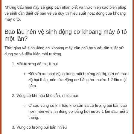
Những dấu hiệu này sẽ giúp bạn nhận biết và thực hiện các biện pháp
vệ sinh cần thiết để bảo vệ và duy trì hiệu suất hoạt động của khoang
máy ô tô.
Bao lâu nên vệ sinh động cơ khoang máy ô tô
một lần?
Thời gian vệ sinh động cơ khoang máy cần phù hợp với tần suất sử
dụng xe và điều kiện môi trường.
Môi trường đô thị, ít bụi
Đối với xe hoạt động trong môi trường đô thị, nơi có mức
độ bụi thấp, nên rửa động cơ bằng hơi nước 1-2 lần một
năm.
Vùng có khí hậu khô cằn, nhiều bụi
Ở các vùng có khí hậu khô cằn và có lượng bụi bẩn cao
hơn, nên vệ sinh động cơ bằng hơi nước 1 lần sau mỗi 3
tháng.
Vùng có lượng bụi bẩn nhiều