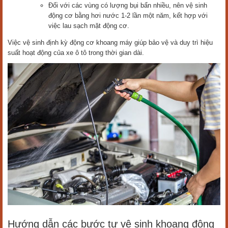
Đối với các vùng có lượng bụi bẩn nhiều, nên vệ sinh
động cơ bằng hơi nước 1-2 lần một năm, kết hợp với
việc lau sạch mặt động cơ.
Việc vệ sinh định kỳ động cơ khoang máy giúp bảo vệ và duy trì hiệu
suất hoạt động của xe ô tô trong thời gian dài.
Hướng dẫn các bước tự vệ sinh khoang động