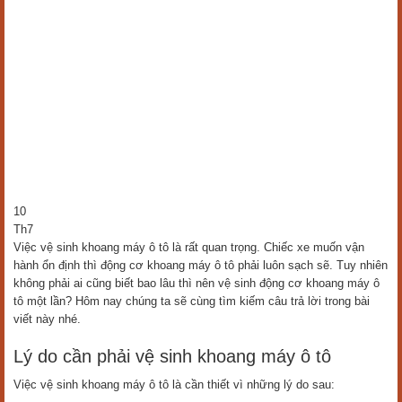
10
Th7
Việc vệ sinh khoang máy ô tô là rất quan trọng. Chiếc xe muốn vận
hành ổn định thì động cơ khoang máy ô tô phải luôn sạch sẽ. Tuy nhiên
không phải ai cũng biết bao lâu thì nên vệ sinh động cơ khoang máy ô
tô một lần? Hôm nay chúng ta sẽ cùng tìm kiếm câu trả lời trong bài
viết này nhé.
Lý do cần phải vệ sinh khoang máy ô tô
Việc vệ sinh khoang máy ô tô là cần thiết vì những lý do sau: