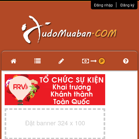
Đăng nhập
Đăng ký
Đặt banner 324 x 100