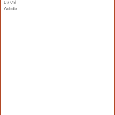
Địa Chỉ
:
Website
: