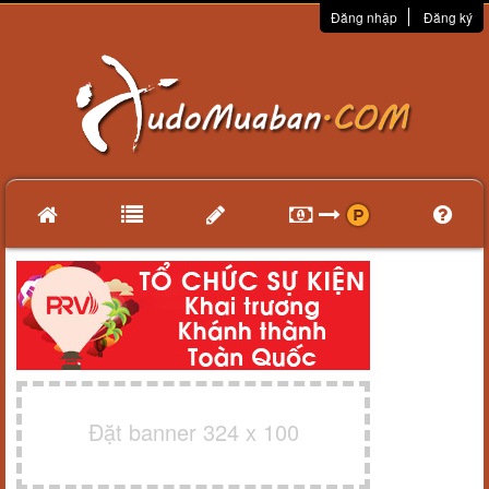
Đăng nhập
Đăng ký
Đặt banner 324 x 100