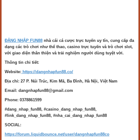
ĐĂNG NHẬP FUN88
nhà cái cá cược trực tuyến uy tín, cung cấp đa
dạng các trò chơi như thể thao, casino trực tuyến và trò chơi slot,
với giao diện thân thiện và trải nghiệm người dùng tuyệt vời.
Thông tin chi tiết:
Website:
https://dangnhapfun88.co/
Địa chỉ: 27 P. Núi Trúc, Kim Mã, Ba Đình, Hà Nội, Việt Nam
Email: dangnhapfun88@gmail.com
Phone: 0378861599
#dang_nhap_fun88, #casino_dang_nhap_fun88,
#link_dang_nhap_fun88, #nha_cai_dang_nhap_fun88
SOCIAL:
https://forum.liquidbounce.net/user/dangnhapfun88co