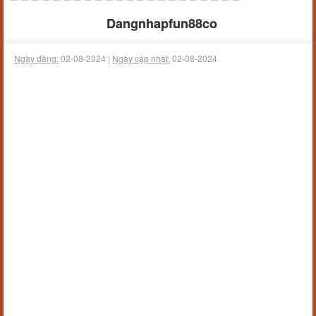
Dangnhapfun88co
Ngày đăng:
02-08-2024 |
Ngày cập nhật:
02-08-2024