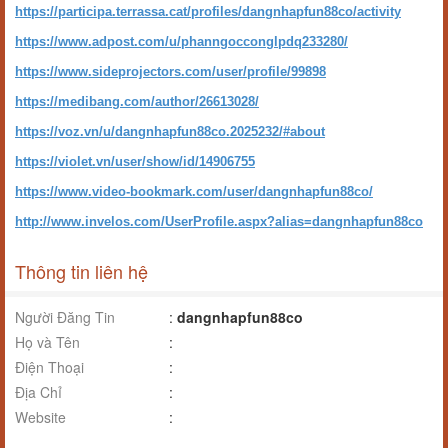
https://participa.terrassa.cat/profiles/dangnhapfun88co/activity
https://www.adpost.com/u/phanngocconglpdq233280/
https://www.sideprojectors.com/user/profile/99898
https://medibang.com/author/26613028/
https://voz.vn/u/dangnhapfun88co.2025232/#about
https://violet.vn/user/show/id/14906755
https://www.video-bookmark.com/user/dangnhapfun88co/
http://www.invelos.com/UserProfile.aspx?alias=dangnhapfun88co
Thông tin liên hệ
Người Đăng Tin
:
dangnhapfun88co
Họ và Tên
:
Điện Thoại
:
Địa Chỉ
:
Website
: