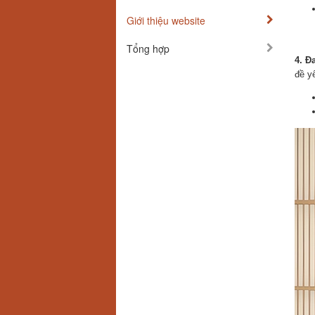
Giới thiệu website
Tổng hợp
4. Đ
đề y