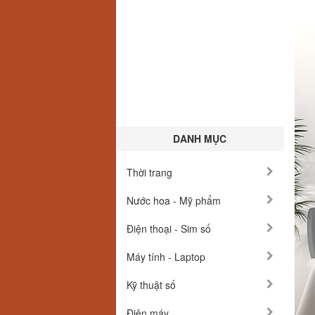
DANH MỤC
Thời trang
Nước hoa - Mỹ phẩm
Điện thoại - Sim số
Máy tính - Laptop
Kỹ thuật số
Điện máy