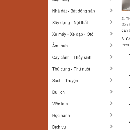
Nhà đất - Bất động sản
2. T
Xây dựng - Nội thất
đến 
cân 
Xe máy - Xe đạp - Ôtô
3. C
Ẩm thực
theo 
Cây cảnh - Thủy sinh
Thú cưng - Thú nuôi
Sách - Truyện
Du lịch
Việc làm
Học hành
Dịch vụ