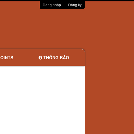
Đăng nhập
Đăng ký
OINTS
THÔNG BÁO