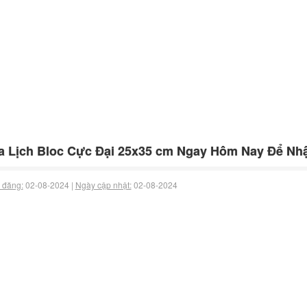
 Lịch Bloc Cực Đại 25x35 cm Ngay Hôm Nay Để Nhậ
 đăng:
02-08-2024 |
Ngày cập nhật:
02-08-2024