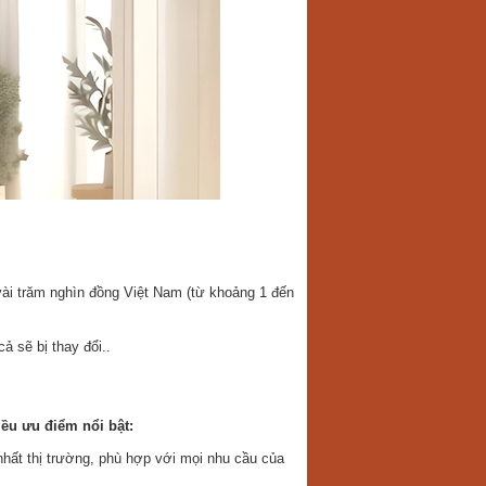
ài trăm nghìn đồng Việt Nam (từ khoảng 1 đến
ả sẽ bị thay đổi..
iều ưu điểm nổi bật:
 nhất thị trường, phù hợp với mọi nhu cầu của