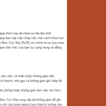
-ngay-hom-nay-de-nhan-uu-dai-dac-biet
 giúp bạn sắp xếp công việc một cách khoa học
h Bloc Cực Đại 25x35 cm chính là sự lựa chọn
gian làm việc của bạn sự sang trọng và đẳng
làm việc cá nhân hoặc không gian nhỏ.
ích thước nhỏ gọn và không gian ghi chép đủ
ăn phòng hoặc không gian làm việc lớn hơn,
Bloc Cực Đại cung cấp đủ không gian để ghi
m mỹ của từng trang.à lựa chọn lý tưởng cho