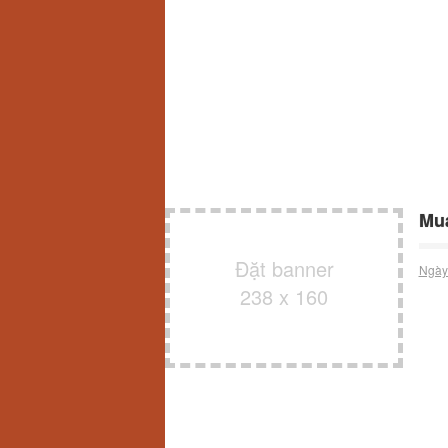
Mua
Đặt banner
Ngày
238 x 160