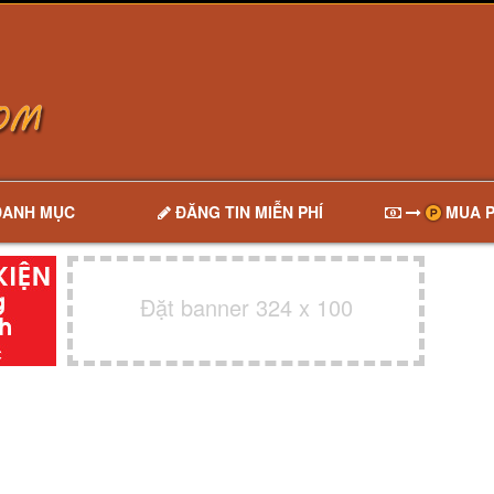
DANH MỤC
ĐĂNG TIN MIỄN PHÍ
MUA P
Đặt banner 324 x 100