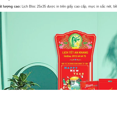
t lượng cao:
Lịch Bloc 25x35 được in trên giấy cao cấp, mực in sắc nét, b