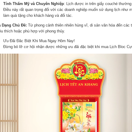
Tính Thẩm Mỹ và Chuyên Nghiệp
: Lịch được in trên giấy couché thường
Điều này rất quan trọng đối với các doanh nghiệp muốn sử dụng lịch như 
làm quà tặng cho khách hàng và đối tác.
a Dạng Chủ Đề:
Từ phong cảnh thiên nhiên hùng vĩ, di sản văn hóa đến các 
êu thích hoặc phù hợp với phong thủy.
Ưu Đãi Đăc Biệt Khi Mua Ngay Hôm Nay!
Đừng bỏ lỡ cơ hội nhận được những ưu đãi đặc biệt khi mua Lịch Bloc 