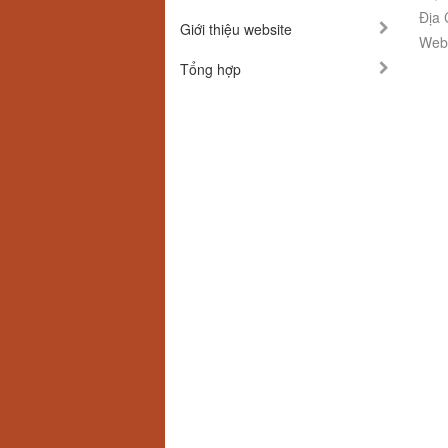
Địa 
Giới thiệu website
Webs
Tổng hợp