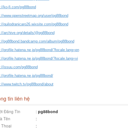
s://ko-fi.com/pg88bond
s://www.openstreetmap.org/user/pg88bond
s://quilodranicaro26.wixsite.com/pg88bond
s://archive.org/details/@pg88bond
s://pg88bond.bandcamp.com/album/pg88bond
://profile.hatena.ne.jp/pg88bond/?locale.lang=en
://profile.hatena.ne.jp/pg88bond/?locale.lang=vi
s://issuu.com/pg88bond
://profile.hatena.ne.jp/pg88bond/
s://www.twitch.tv/pg88bond/about
ng tin liên hệ
i Đăng Tin
:
pg88bond
à Tên
:
 Thoại
: