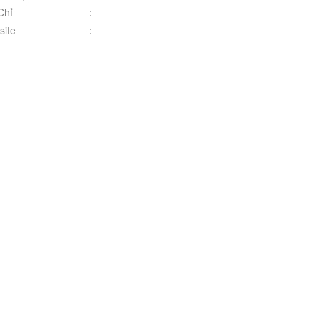
Chỉ
:
ite
: