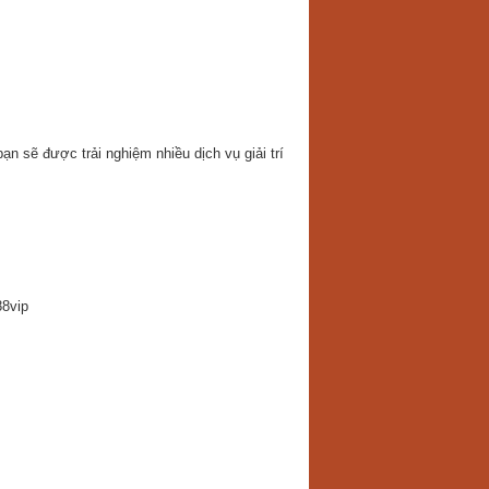
 sẽ được trải nghiệm nhiều dịch vụ giải trí
8vip