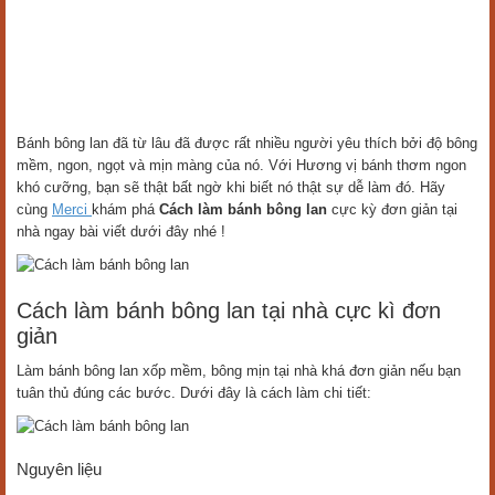
Bánh bông lan đã từ lâu đã được rất nhiều người yêu thích bởi độ bông
mềm, ngon, ngọt và mịn màng của nó. Với Hương vị bánh thơm ngon
khó cưỡng, bạn sẽ thật bất ngờ khi biết nó thật sự dễ làm đó. Hãy
cùng
Merci
khám phá
Cách làm bánh bông lan
cực kỳ đơn giản tại
nhà ngay bài viết dưới đây nhé !
Cách làm bánh bông lan tại nhà cực kì đơn
giản
Làm bánh bông lan xốp mềm, bông mịn tại nhà khá đơn giản nếu bạn
tuân thủ đúng các bước. Dưới đây là cách làm chi tiết:
Nguyên liệu