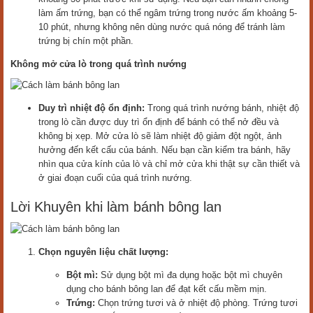
làm ấm trứng, bạn có thể ngâm trứng trong nước ấm khoảng 5-
10 phút, nhưng không nên dùng nước quá nóng để tránh làm
trứng bị chín một phần.
Không mở cửa lò trong quá trình nướng
Duy trì nhiệt độ ổn định:
Trong quá trình nướng bánh, nhiệt độ
trong lò cần được duy trì ổn định để bánh có thể nở đều và
không bị xẹp. Mở cửa lò sẽ làm nhiệt độ giảm đột ngột, ảnh
hưởng đến kết cấu của bánh. Nếu bạn cần kiểm tra bánh, hãy
nhìn qua cửa kính của lò và chỉ mở cửa khi thật sự cần thiết và
ở giai đoạn cuối của quá trình nướng.
Lời Khuyên khi làm bánh bông lan
Chọn nguyên liệu chất lượng:
Bột mì:
Sử dụng bột mì đa dụng hoặc bột mì chuyên
dụng cho bánh bông lan để đạt kết cấu mềm mịn.
Trứng:
Chọn trứng tươi và ở nhiệt độ phòng. Trứng tươi