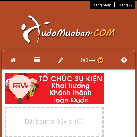
Đăng nhập
Đăng ký
Đặt banner 324 x 100