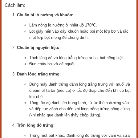
Cách làm:
Chuẩn bị lò nướng và khuôn:
Làm nóng lò nướng ở nhiệt độ 170°C.
Lót giấy nến vào đáy khuôn hoặc bôi một lớp bơ và rắc
một lớp bột mỏng để chống dính.
Chuẩn bị nguyên liệu:
Tách lòng đỏ và lòng trắng trứng ra hai bát riêng biệt.
Đun chảy bơ và để nguội.
Đánh lòng trắng trứng:
Dùng máy đánh trứng đánh lòng trắng trứng với muối và
cream of tartar (nếu có) ở tốc độ thấp cho đến khi có bọt
khí nhỏ.
Tăng tốc độ đánh lên trung bình, từ từ thêm đường vào
và tiếp tục đánh cho đến khi lòng trắng trứng bông cứng
(khi nhấc que đánh lên thấy chóp đứng).
Trộn lòng đỏ trứng:
Trong một bát khác, đánh lòng đỏ trứng với vani và sữa