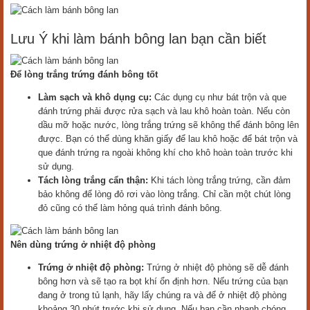
Lưu Ý khi làm bánh bông lan bạn cần biết
Để lòng trắng trứng đánh bông tốt
Làm sạch và khô dụng cụ:
Các dụng cụ như bát trộn và que
đánh trứng phải được rửa sạch và lau khô hoàn toàn. Nếu còn
dầu mỡ hoặc nước, lòng trắng trứng sẽ không thể đánh bông lên
được. Bạn có thể dùng khăn giấy để lau khô hoặc để bát trộn và
que đánh trứng ra ngoài không khí cho khô hoàn toàn trước khi
sử dụng.
Tách lòng trắng cẩn thận:
Khi tách lòng trắng trứng, cần đảm
bảo không để lòng đỏ rơi vào lòng trắng. Chỉ cần một chút lòng
đỏ cũng có thể làm hỏng quá trình đánh bông.
Nên dùng trứng ở nhiệt độ phòng
Trứng ở nhiệt độ phòng:
Trứng ở nhiệt độ phòng sẽ dễ đánh
bông hơn và sẽ tạo ra bọt khí ổn định hơn. Nếu trứng của bạn
đang ở trong tủ lạnh, hãy lấy chúng ra và để ở nhiệt độ phòng
khoảng 30 phút trước khi sử dụng. Nếu bạn cần nhanh chóng