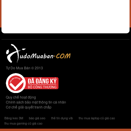
Tự Do Mua Bán © 2013
Quy chế hoạt động
Chính sách bảo mật thông tin cá nhân
Cơ chế giải quyết tranh chấp
Băng keo 3M
báo giá seo
thẻ tín dụng vib
thu mua laptop cũ giá cao
thu mua gaming cũ giá cao