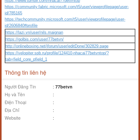
https://www.tumblr.com/nhacai77betvntop
https://community.fabric.microsoft.com/t5/user/viewprofilepage/user-
id/785165
https://techcommunity.microsoft.com/t5/user/viewprofilepage/user-
id/2606840#profile
https://lazi.vn/user/nils.maignan
https://golbis.com/user/77betvn/
http://onlineboxing.net/jforum/user/editDone/302829.page
https://velopiter.spb.ru/profile/124410-nhacai77betvntop/?
tab=field_core_pfield_1
Thông tin liên hệ
Người Đăng Tin
:
77betvn
Họ và Tên
:
Điện Thoại
:
Địa Chỉ
:
Website
: