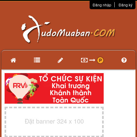
Đăng nhập
Đăng ký
Đặt banner 324 x 100