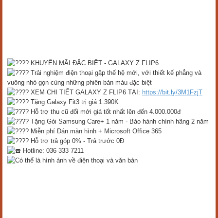
KHUYẾN MÃI ĐẶC BIỆT - GALAXY Z FLIP6
Trải nghiệm điện thoại gập thế hệ mới, với thiết kế phẳng và
vuông nhỏ gọn cùng những phiên bản màu đặc biệt
XEM CHI TIẾT GALAXY Z FLIP6 TẠI:
https://bit.ly/3M1FzjT
Tặng Galaxy Fit3 trị giá 1.390K
Hỗ trợ thu cũ đổi mới giá tốt nhất lên đến 4.000.000đ
Tặng Gói Samsung Care+ 1 năm - Bảo hành chính hãng 2 năm
Miễn phí Dán màn hình + Microsoft Office 365
Hỗ trợ trả góp 0% - Trả trước 0Đ
Hotline: 036 333 7211