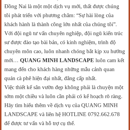
Đồng Nai là một một dịch vụ mới, thất được chúng
tôi phát triển với phương châm: “Sự hài lòng của
khách hành là thành công lớn nhất của chúng tôi”.
Với đội ngũ tư vấn chuyên nghiệp, đội ngũ kiến trúc
sư được đào tạo bài bản, có kinh nghiệm, trình độ
chuyên môn cao, luôn nhanh chóng bắt kịp xu hướng
mới…
QUANG MINH LANDSCAPE
luôn cam kết
mang đến cho khách hàng những mẫu cảnh quan
quán cà phê hiện đại nhất, đẳng cấp nhất.
Việc thiết kế sân vườn đẹp không phải là chuyện một
sớm một chiều và luôn cần phải có kế hoạch rõ ràng.
Hãy tìm hiểu thêm về dịch vụ của QUANG MINH
LANDSCAPE và liên hệ HOTLINE 0792.662.678
để được tư vấn và hỗ trợ cụ thể.