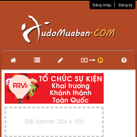
Đăng nhập
Đăng ký
Đặt banner 324 x 100