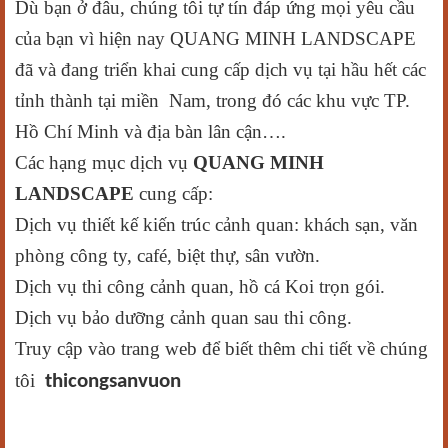
Dù bạn ở đâu, chúng tôi tự tín đáp ứng mọi yêu cầu
của bạn vì hiện nay QUANG MINH LANDSCAPE
đã và đang triển khai cung cấp dịch vụ tại hầu hết các
tỉnh thành tại miền Nam, trong đó các khu vực TP.
Hồ Chí Minh và địa bàn lân cận….
Các hạng mục dịch vụ
QUANG MINH
LANDSCAPE
cung cấp:
Dịch vụ thiết kế kiến trúc cảnh quan: khách sạn, văn
phòng công ty, café, biệt thự, sân vườn.
Dịch vụ thi công cảnh quan, hồ cá Koi trọn gói.
Dịch vụ bảo dưỡng cảnh quan sau thi công.
Truy cập vào trang web để biết thêm chi tiết về chúng
tôi
thicongsanvuon