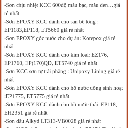
-Sơn chịu nhiệt KCC 600độ màu bạc, màu đen…giá
rẻ nhất
-Sơn EPOXY KCC dành cho sàn bê tông :
EP1183,EP118, ET5660 giá rẻ nhất
-S
ơn EPOXY gốc nước cho dự án
: Korepox giá rẻ
nhất
-Sơn EPOXY KCC dành cho kim loại: EZ176,
EP1760, EP(170)QD, ET5740 giá rẻ nhất
-Sơn KCC sơn tự trải phẳng : Unipoxy Lining giá rẻ
nhất
-Sơn EPOXY KCC dành cho hồ nước uống sinh hoạt
:EP1775, ET5775 giá rẻ nhất
-S
ơn
EPOXY KCC dành cho hồ nước thải: EP118,
EH2351 giá rẻ nhất
-Sơn dầu Alkyd LT313-VB0028 giá rẻ nhất