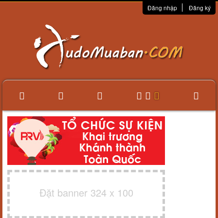
Đăng nhập
Đăng ký
Đặt banner 324 x 100