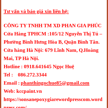
Tư vấn và báo giá xin liên hệ:
CÔNG TY TNHH TM XD PHAN GIA PHÚC
Cửa Hàng TPHCM :105/12 Nguyễn Thị Tú –
Phường Bình Hưng Hòa B, Quận Bình Tân.
Cửa hàng Hà Nội: 679 Lĩnh Nam, Q.Hoàng
Mai, TP Hà Nội.
Hotline : 0918.641645 Ngọc Huệ
Tel : 086.272.3344
Email :
phanthingochue85@gmail.com
Web: kccpaint.vn
https://sonsanepoxygiarewordpresscom.word
press.com/