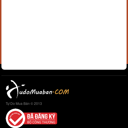
Tự Do Mua Bán © 2013