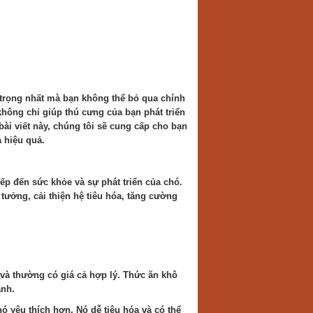
trọng nhất mà bạn không thể bỏ qua chính
hông chỉ giúp thú cưng của bạn phát triển
i viết này, chúng tôi sẽ cung cấp cho bạn
 hiệu quả.
ếp đến sức khỏe và sự phát triển của chó.
tưởng, cải thiện hệ tiêu hóa, tăng cường
 và thường có giá cả hợp lý. Thức ăn khô
ạnh.
 yêu thích hơn. Nó dễ tiêu hóa và có thể