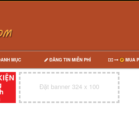
DANH MỤC
ĐĂNG TIN MIỄN PHÍ
MUA P
Đặt banner 324 x 100