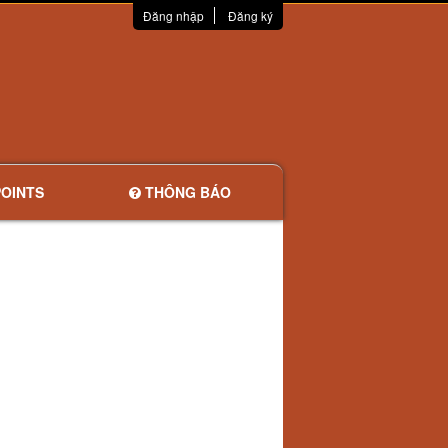
Đăng nhập
Đăng ký
OINTS
THÔNG BÁO