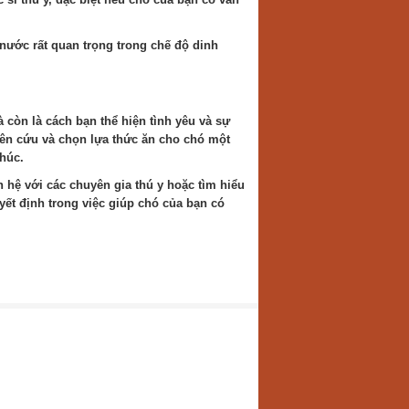
ước rất quan trọng trong chế độ dinh
còn là cách bạn thể hiện tình yêu và sự
ên cứu và chọn lựa thức ăn cho chó một
húc.
n hệ với các chuyên gia thú y hoặc tìm hiểu
yết định trong việc giúp chó của bạn có