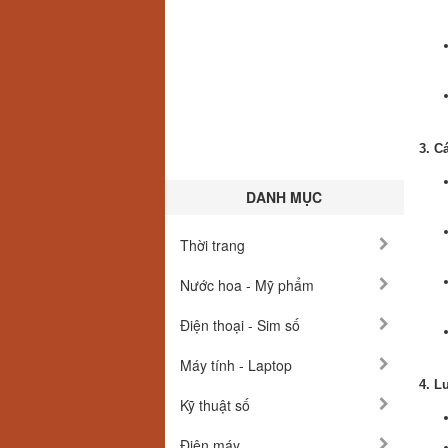
3. C
DANH MỤC
Thời trang
Nước hoa - Mỹ phẩm
Điện thoại - Sim số
Máy tính - Laptop
4. L
Kỹ thuật số
Điện máy