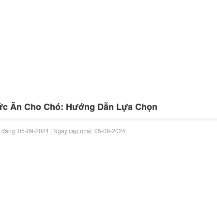
ức Ăn Cho Chó: Hướng Dẫn Lựa Chọn
 đăng:
05-09-2024 |
Ngày cập nhật:
05-09-2024