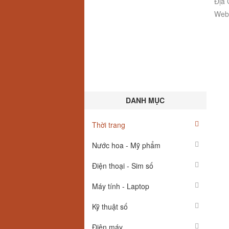
Địa 
Webs
DANH MỤC
Thời trang
Nước hoa - Mỹ phẩm
Điện thoại - Sim số
Máy tính - Laptop
Kỹ thuật số
Điện máy