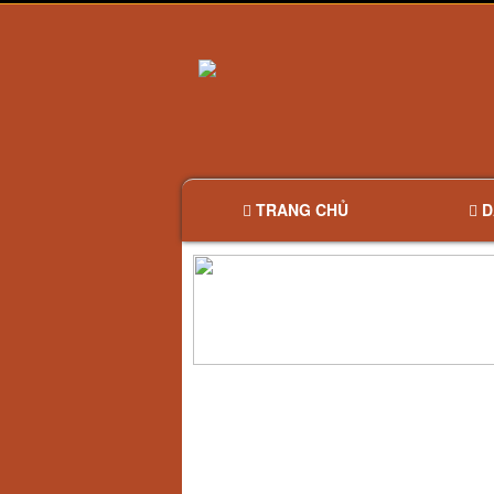
TRANG CHỦ
D