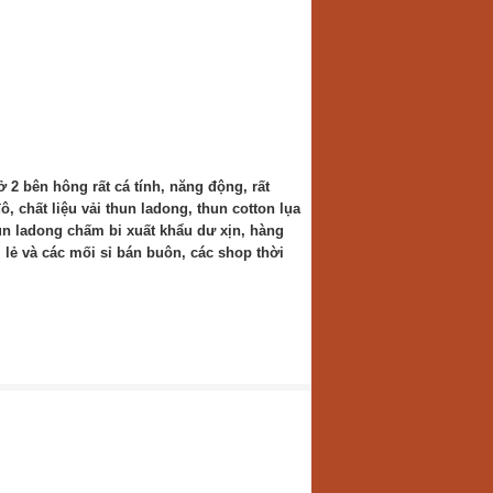
ở 2 bên hông rất cá tính, năng động, rất
 chất liệu vải thun ladong, thun cotton lụa
un ladong chấm bi xuất khẩu dư xịn, hàng
 lẻ và các mối sỉ bán buôn, các shop thời