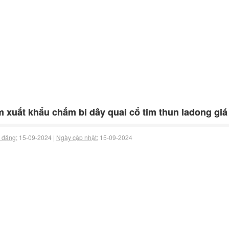
 xuất khẩu chấm bi dây quai cổ tim thun ladong giá
 đăng:
15-09-2024 |
Ngày cập nhật:
15-09-2024