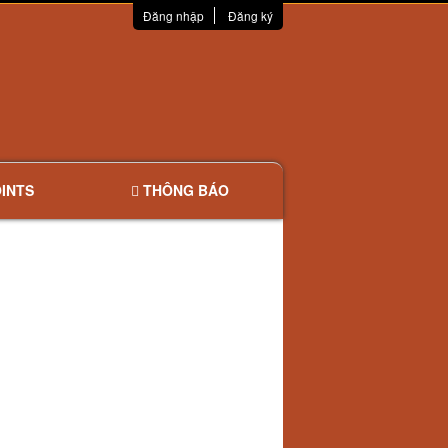
Đăng nhập
Đăng ký
INTS
THÔNG BÁO