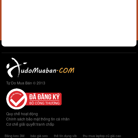
Tự Do Mua Bán © 2013
Quy chế hoạt động
Chính sách bảo mật thông tin cá nhân
Cơ chế giải quyết tranh chấp
Băng keo 3M
báo giá seo
thẻ tín dụng vib
thu mua laptop cũ giá cao