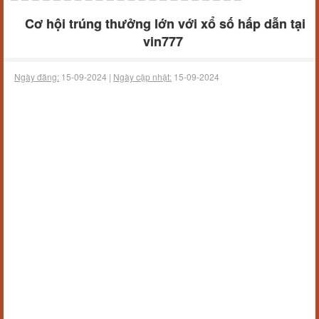
Cơ hội trúng thưởng lớn với xổ số hấp dẫn tại
vin777
Ngày đăng:
15-09-2024 |
Ngày cập nhật:
15-09-2024