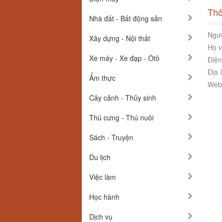
Thô
Nhà đất - Bất động sản
Ngườ
Xây dựng - Nội thất
Họ v
Xe máy - Xe đạp - Ôtô
Điện
Địa 
Ẩm thực
Webs
Cây cảnh - Thủy sinh
Thú cưng - Thú nuôi
Sách - Truyện
Du lịch
Việc làm
Học hành
Dịch vụ