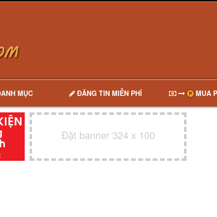
DANH MỤC
ĐĂNG TIN MIỄN PHÍ
MUA P
Đặt banner 324 x 100