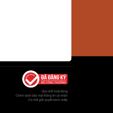
Quy chế hoạt động
Chính sách bảo mật thông tin cá nhân
Cơ chế giải quyết tranh chấp