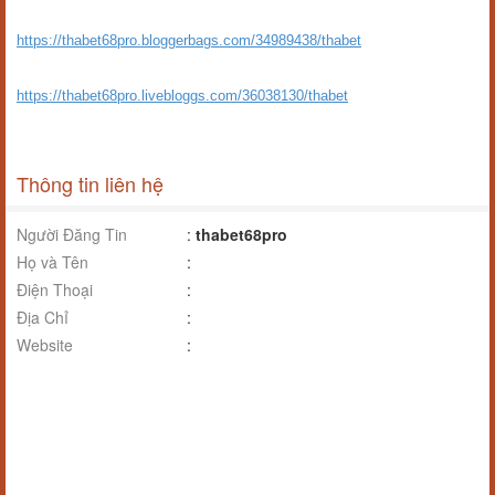
https://thabet68pro.bloggerbags.com/34989438/thabet
https://thabet68pro.livebloggs.com/36038130/thabet
Thông tin liên hệ
Người Đăng Tin
:
thabet68pro
Họ và Tên
:
Điện Thoại
:
Địa Chỉ
:
Website
: