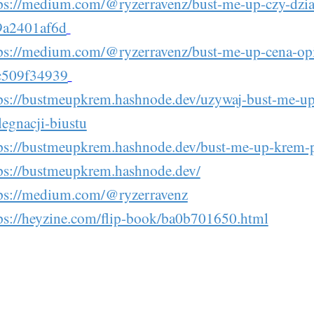
ps://medium.com/@ryzerravenz/bust-me-up-czy-dzial
9a2401af6d
ps://medium.com/@ryzerravenz/bust-me-up-cena-opi
c509f34939
ps://bustmeupkrem.hashnode.dev/uzywaj-bust-me-up
legnacji-biustu
ps://bustmeupkrem.hashnode.dev/bust-me-up-krem-p
ps://bustmeupkrem.hashnode.dev/
ps://medium.com/@ryzerravenz
ps://heyzine.com/flip-book/ba0b701650.html