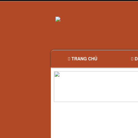
TRANG CHỦ
D