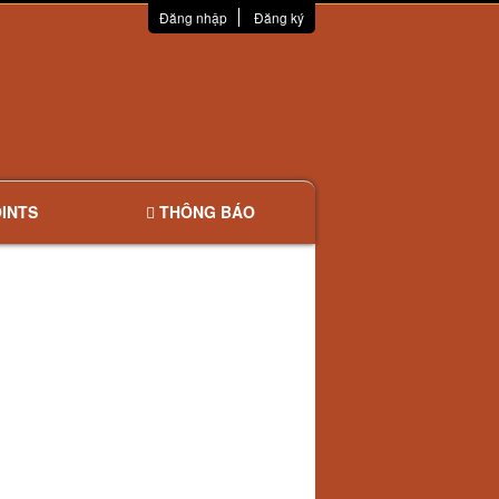
Đăng nhập
Đăng ký
INTS
THÔNG BÁO