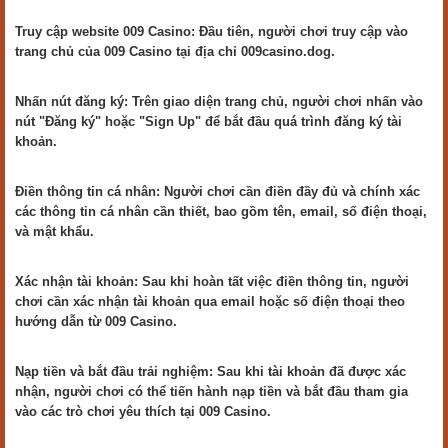
Truy cập website 009 Casino: Đầu tiên, người chơi truy cập vào
trang chủ của 009 Casino tại địa chỉ 009casino.dog.
Nhấn nút đăng ký: Trên giao diện trang chủ, người chơi nhấn vào
nút "Đăng ký" hoặc "Sign Up" để bắt đầu quá trình đăng ký tài
khoản.
Điền thông tin cá nhân: Người chơi cần điền đầy đủ và chính xác
các thông tin cá nhân cần thiết, bao gồm tên, email, số điện thoại,
và mật khẩu.
Xác nhận tài khoản: Sau khi hoàn tất việc điền thông tin, người
chơi cần xác nhận tài khoản qua email hoặc số điện thoại theo
hướng dẫn từ 009 Casino.
Nạp tiền và bắt đầu trải nghiệm: Sau khi tài khoản đã được xác
nhận, người chơi có thể tiến hành nạp tiền và bắt đầu tham gia
vào các trò chơi yêu thích tại 009 Casino.