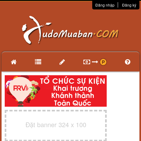
Đăng nhập
Đăng ký
Đặt banner 324 x 100