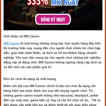
Giới thiệu về 009 Casino
009 Casino
là một trong những sòng bạc trực tuyến hàng đầu trên
thị trường hiện nay, mang đến cho người chơi nhiều trò chơi hấp
dẫn, giao diện thân thiện, và dịch vụ hỗ trợ khách hàng chuyên
nghiệp. Với mục tiêu mang lại cho người chơi những trải nghiệm
đẳng cấp và đáng nhớ, 009 Casino không ngừng nâng cấp dịch vụ
và đổi mới các sản phẩm giải trí.
Kho trò chơi đa dạng và chất lượng
Điểm nổi bật của 009 Casino chính là kho trò chơi đa dạng với
hàng trăm lựa chọn dành cho mọi đối tượng người chơi. Từ
những game casino truyền thống như baccarat, blackjack, poker
đến các máy slot, game bắn cá, hay cả các trò chơi xổ số... Tất cả
đều được cập nhật liên tục và được thiết kế với giao diện sống