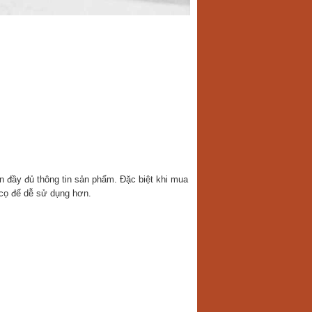
in đầy đủ thông tin sản phẩm. Đặc biệt khi mua
cọ để dễ sử dụng hơn.