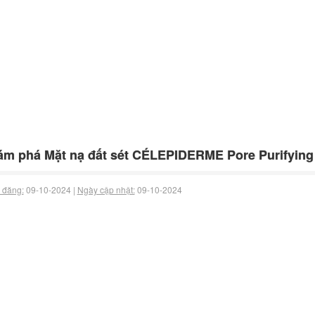
m phá Mặt nạ đất sét CÉLEPIDERME Pore Purifying
 đăng:
09-10-2024 |
Ngày cập nhật:
09-10-2024