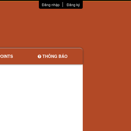
Đăng nhập
Đăng ký
OINTS
THÔNG BÁO