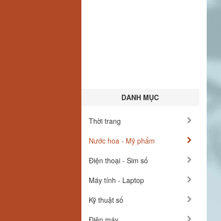
DANH MỤC
Thời trang
Nước hoa - Mỹ phẩm
Điện thoại - Sim số
Máy tính - Laptop
Kỹ thuật số
Điện máy