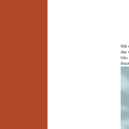
Mặt 
đẹp 
hiệu
Mask