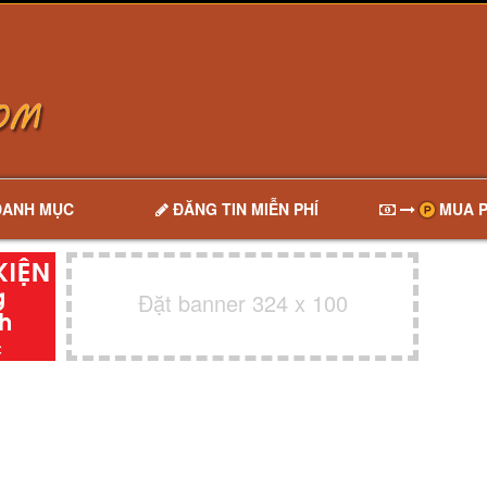
DANH MỤC
ĐĂNG TIN MIỄN PHÍ
MUA P
Đặt banner 324 x 100