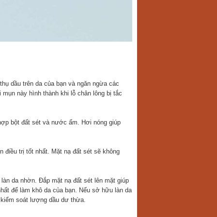
 thụ dầu trên da của bạn và ngăn ngừa các
mụn này hình thành khi lỗ chân lông bị tắc
hợp bột đất sét và nước ấm. Hơi nóng giúp
điều trị tốt nhất. Mặt nạ đất sét sẽ không
ị làn da nhờn. Đắp mặt nạ đất sét lên mặt giúp
 nhất để làm khô da của bạn. Nếu sở hữu làn da
p kiểm soát lượng dầu dư thừa.