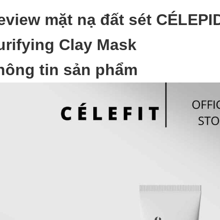
eview mặt nạ đất sét CÉLEP
urifying Clay Mask
hông tin sản phẩm