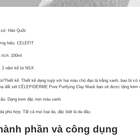
 xứ: Hàn Quốc
ng hiệu: CELEFIT
 tích: 100ml
 2 năm kể từ NSX
ì/Thiết kế: Thiết kế dạng tuýp với hai màu chủ đạo là trắng xanh, bao bì có 
nạ đất sét CÉLEPIDERME Pore Purifying Clay Mask bạn sẽ được tặng kèm 
cấu: Dạng kem đặc mịn màu xanh.
da phù hợp: Tất cả mọi loại da, đặc biệt là da dầu.
hành phần và công dụng