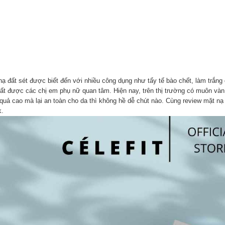
nạ đất sét được biết đến với nhiều công dụng như tẩy tế bào chết, làm trắng
rất được các chị em phụ nữ quan tâm. Hiện nay, trên thị trường có muôn và
 quả cao mà lại an toàn cho da thì không hề dễ chút nào. Cùng review mặt 
.