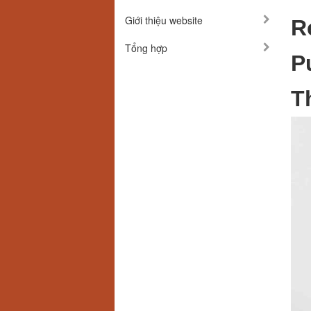
Giới thiệu website
R
Tổng hợp
P
T