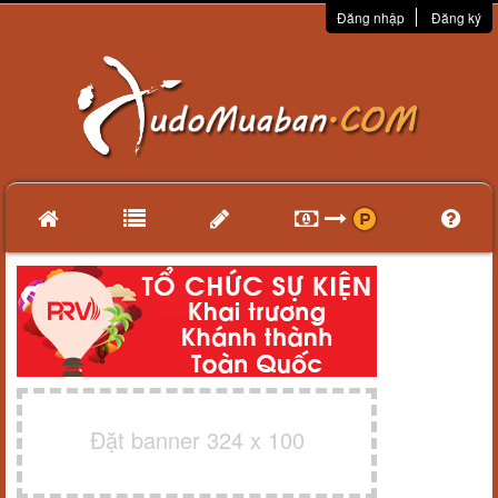
Đăng nhập
Đăng ký
Đặt banner 324 x 100