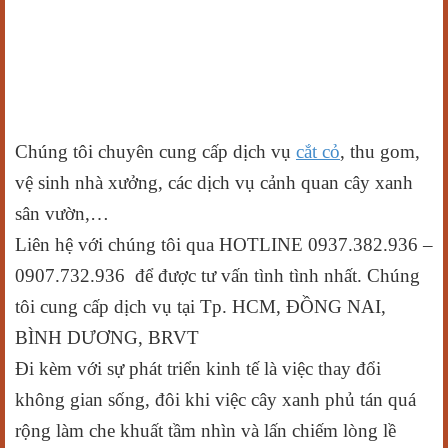
Chúng tôi chuyên cung cấp dịch vụ
cắt cỏ
, thu gom,
vệ sinh nhà xưởng, các dịch vụ cảnh quan cây xanh
sân vườn,…
Liên hệ với chúng tôi qua HOTLINE 0937.382.936 –
0907.732.936 để được tư vấn tình tình nhất. Chúng
tôi cung cấp dịch vụ tại Tp. HCM, ĐỒNG NAI,
BÌNH DƯƠNG, BRVT
Đi kèm với sự phát triển kinh tế là việc thay đổi
không gian sống, đôi khi việc cây xanh phủ tán quá
rộng làm che khuất tầm nhìn và lấn chiếm lòng lề