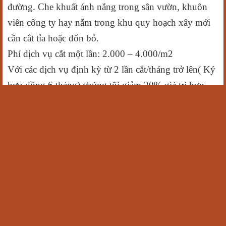
đường. Che khuất ánh nắng trong sân vườn, khuôn
viên công ty hay nằm trong khu quy hoạch xây mới
cần cắt tỉa hoặc đốn bỏ.
Phí dịch vụ cắt một lần: 2.000 – 4.000/m2
Với các dịch vụ định kỳ từ 2 lần cắt/tháng trở lên( Ký
hợp đồng 6 tháng) chúng tôi giảm 20% giá trị hợp
đồng đã thống nhất trước đó