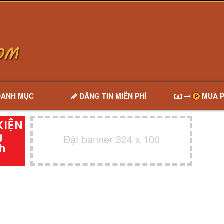
DANH MỤC
ĐĂNG TIN MIỄN PHÍ
MUA P
Đặt banner 324 x 100