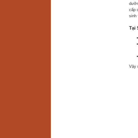
dưỡn
cấp 
sinh
Tại
Vậy 