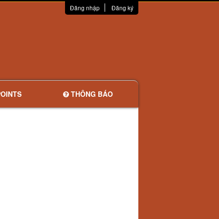
Đăng nhập
Đăng ký
OINTS
THÔNG BÁO