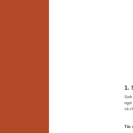
1.
Sinh
ngọt
và c
Tác 