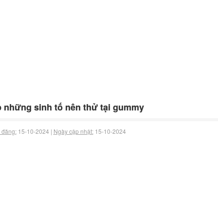
 những sinh tố nên thử tại gummy
 đăng:
15-10-2024 |
Ngày cập nhật:
15-10-2024