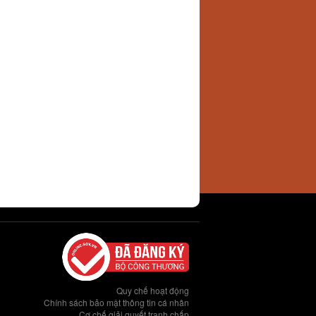
Quy chế hoạt động
Chính sách bảo mật thông tin cá nhân
Cơ chế giải quyết tranh chấp