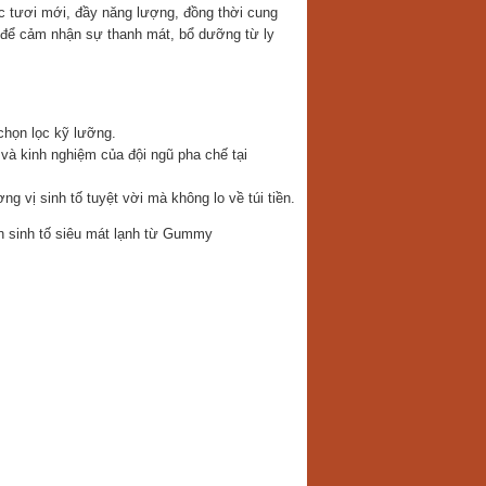
c tươi mới, đầy năng lượng, đồng thời cung
 để cảm nhận sự thanh mát, bổ dưỡng từ ly
chọn lọc kỹ lưỡng.
 và kinh nghiệm của đội ngũ pha chế tại
 vị sinh tố tuyệt vời mà không lo về túi tiền.
sinh tố siêu mát lạnh từ Gummy