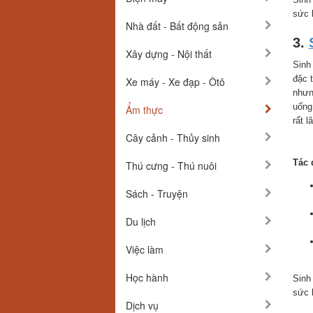
sức 
Nhà đất - Bất động sản
3.
Xây dựng - Nội thất
Sinh
đặc 
Xe máy - Xe đạp - Ôtô
nhưn
uống
Ẩm thực
rất l
Cây cảnh - Thủy sinh
Tác 
Thú cưng - Thú nuôi
Sách - Truyện
Du lịch
Việc làm
Học hành
Sinh
sức 
Dịch vụ