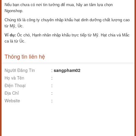
Nếu bạn chưa có nơi tin tưởng để mua, hãy an tâm lựa chọn
Ngonshop.
Chúng tôi là công ty chuyên nhập khẩu hạt dinh dưỡng chất lượng cao
từ Mỹ, Úc.
Ví dụ:
Óc chó, Hạnh nhân nhập khẩu trực tiếp từ Mỹ. Hạt chia và Mắc
ca là từ Úc.
Thông tin liên hệ
Người Đăng Tin
:
sangpham02
Họ và Tên
:
Điện Thoại
:
Địa Chỉ
:
Website
: