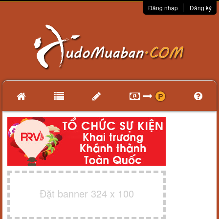
Đăng nhập
Đăng ký
Đặt banner 324 x 100