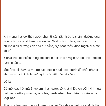
Khi mang thai cơ thể người phụ nữ cần rất nhiều loại dinh dưỡng quan
trọng cho sự phát triển của em bé. Ví dụ như Folate, sắt, canxi…là
những dinh dưỡng cần cho sự sống, sự phát triển khỏe mạnh của mẹ
và trẻ.
3 chất trên có nhiều trong các loại hạt dinh dưỡng như, óc chó, macca,
hạnh nhân…
Một ông bố, hay bà mẹ trẻ luôn mong muốn con mình đủ chất nhưng
khi tìm mua hạt dinh dưỡng thì có một vấn đề xảy ra.
Đó là:
Có một câu hỏi mà Shop em nhận được từ khá nhiều Anh/Chị khi mua
hạt dinh dưỡng:
macca, óc chó, hạnh nhân, hạt chia thì nên mua
loại nào?
Thấy nói loại nào cũng tốt, nên mua lần đầu không biết quyết định thế