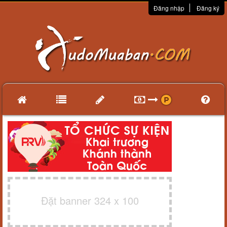
Đăng nhập
Đăng ký
Đặt banner 324 x 100