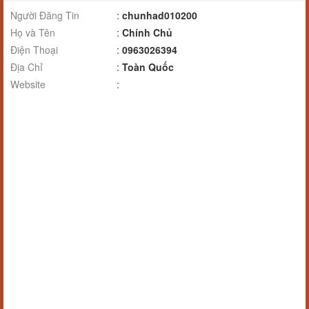
Người Đăng Tin
:
chunhad010200
Họ và Tên
:
Chính Chủ
Điện Thoại
:
0963026394
Địa Chỉ
:
Toàn Quốc
Website
: