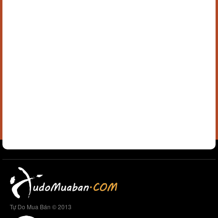
Tự Do Mua Bán © 2013