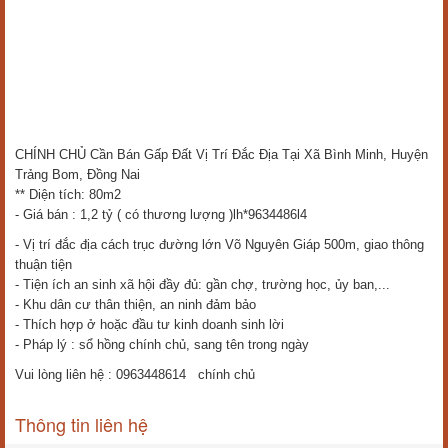
CHÍNH CHỦ Cần Bán Gấp Đất Vị Trí Đắc Địa Tại Xã Bình Minh, Huyện
Trảng Bom, Đồng Nai
** Diện tích: 80m2
- Giá bán : 1,2 tỷ ( có thương lượng )lh*9634486l4
- Vị trí đắc địa cách trục đường lớn Võ Nguyên Giáp 500m, giao thông
thuận tiện
- Tiện ích an sinh xã hội đầy đủ: gần chợ, trường học, ủy ban,...
- Khu dân cư thân thiện, an ninh đảm bảo
- Thích hợp ở hoặc đầu tư kinh doanh sinh lời
- Pháp lý : sổ hồng chính chủ, sang tên trong ngày
Vui lòng liên hệ : 0963448614 chính chủ
Thông tin liên hệ