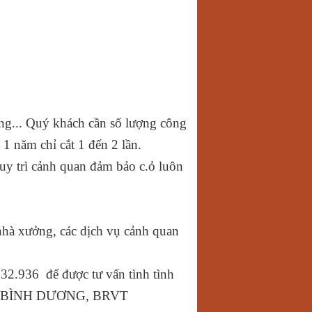
ường... Quý khách cần số lượng công
 1 năm chỉ cắt 1 đến 2 lần.
 duy trì cảnh quan đảm bảo c.ỏ luôn
nhà xưởng, các dịch vụ cảnh quan
2.936 để được tư vấn tình tình
AI, BÌNH DƯƠNG, BRVT