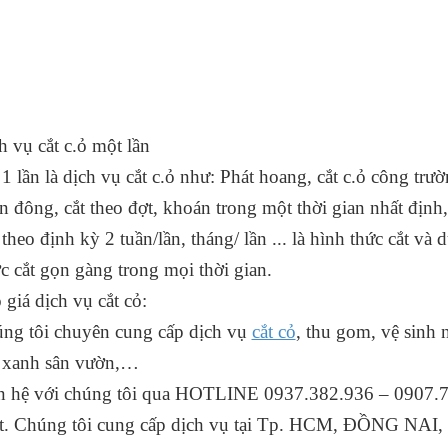
h vụ cắt c.ỏ một lần
 1 lần là dịch vụ cắt c.ỏ như: Phát hoang, cắt c.ỏ công tr
n đông, cắt theo đợt, khoán trong một thời gian nhất định,
 theo định kỳ 2 tuần/lần, tháng/ lần ... là hình thức cắt và
c cắt gọn gàng trong mọi thời gian.
 giá dịch vụ cắt cỏ:
ng tôi chuyên cung cấp dịch vụ
cắt cỏ
, thu gom, vệ sinh 
 xanh sân vườn,…
n hệ với chúng tôi qua HOTLINE 0937.382.936 – 0907.73
t. Chúng tôi cung cấp dịch vụ tại Tp. HCM, ĐỒNG N