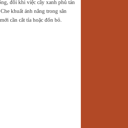
ống, đôi khi việc cây xanh phủ tán
 Che khuất ánh nắng trong sân
ới cần cắt tỉa hoặc đốn bỏ.