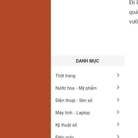
Đi 
quá
vườ
DANH MỤC
Thời trang
Nước hoa - Mỹ phẩm
Điện thoại - Sim số
Máy tính - Laptop
Kỹ thuật số
Điện máy