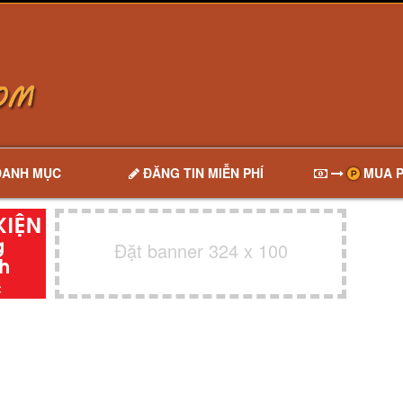
DANH MỤC
ĐĂNG TIN MIỄN PHÍ
MUA P
Đặt banner 324 x 100