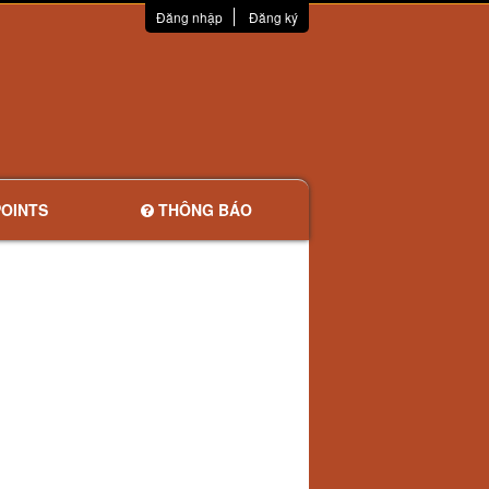
Đăng nhập
Đăng ký
OINTS
THÔNG BÁO