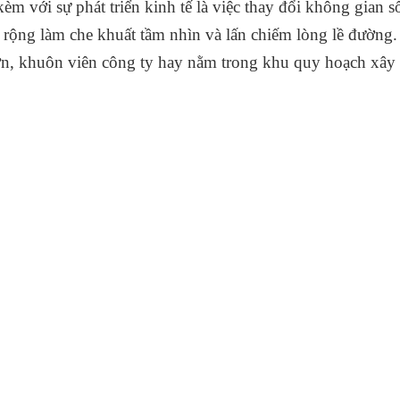
kèm với sự phát triển kinh tế là việc thay đổi không gian s
 rộng làm che khuất tầm nhìn và lấn chiếm lòng lề đường.
n, khuôn viên công ty hay nằm trong khu quy hoạch xây m