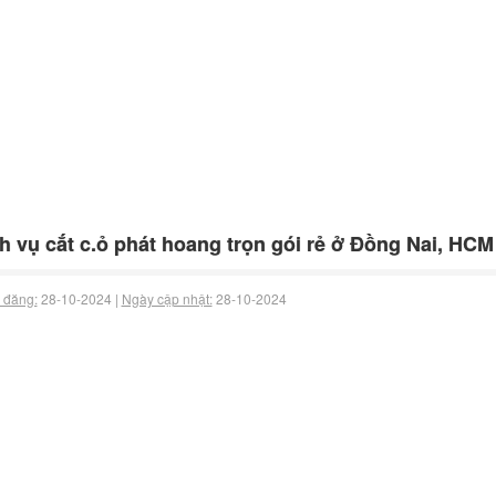
h vụ cắt c.ỏ phát hoang trọn gói rẻ ở Đồng Nai, HCM
 đăng:
28-10-2024 |
Ngày cập nhật:
28-10-2024