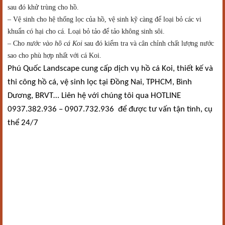
sau đó khử trùng cho hồ.
– Vệ sinh cho hệ thống lọc của hồ, vệ sinh kỹ càng để loại bỏ các vi
khuẩn có hại cho cá. Loại bỏ tảo để tảo không sinh sôi.
– Cho
nước vào hồ cá Koi
sau đó kiểm tra và cân chỉnh chất lượng nước
sao cho phù hợp nhất với cá Koi.
Phú Quốc Landscape cung cấp dịch vụ hồ cá Koi, thiết kế và
thi công hồ cá, vệ sinh lọc tại Đồng Nai, TPHCM, Bình
Dương, BRVT… Liên hệ với chúng tôi qua HOTLINE
0937.382.936 – 0907.732.936 để được tư vấn tận tình, cụ
thể 24/7