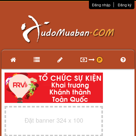
Đăng nhập
Đăng ký
Đặt banner 324 x 100