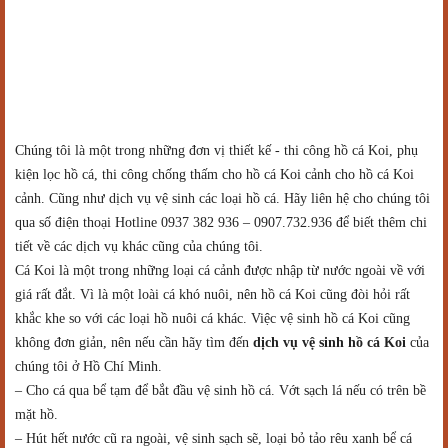
Chúng tôi là một trong những đơn vị thiết kế - thi công hồ cá Koi, phụ
kiện lọc hồ cá, thi công chống thấm cho hồ cá Koi cảnh cho hồ cá Koi
cảnh. Cũng như dịch vụ vệ sinh các loại hồ cá. Hãy liên hệ cho chúng tôi
qua số điện thoại Hotline 0937 382 936 – 0907.732.936 để biết thêm chi
tiết về các dịch vụ khác cũng của chúng tôi.
Cá Koi là một trong những loại cá cảnh được nhập từ nước ngoài về với
giá rất đắt. Vì là một loài cá khó nuôi, nên hồ cá Koi cũng đòi hỏi rất
khắc khe so với các loại hồ nuôi cá khác. Việc vệ sinh hồ cá Koi cũng
không đơn giản, nên nếu cần hãy tìm đến
dịch vụ vệ sinh hồ cá Koi
của
chúng tôi ở Hồ Chí Minh.
– Cho cá qua bể tạm để bắt đầu vệ sinh hồ cá. Vớt sạch lá nếu có trên bề
mặt hồ.
– Hút hết nước cũ ra ngoài, vệ sinh sạch sẽ, loại bỏ tảo rêu xanh bể cá