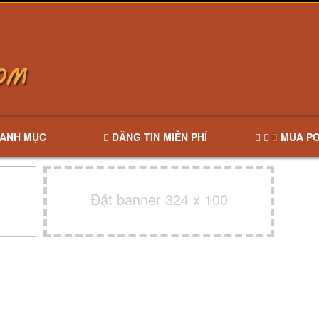
ANH MỤC
ĐĂNG TIN MIỄN PHÍ
MUA PO
Đặt banner 324 x 100