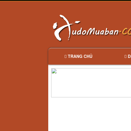
TRANG CHỦ
D