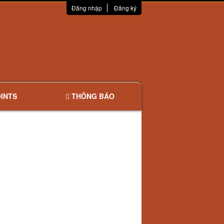
Đăng nhập
Đăng ký
INTS
THÔNG BÁO