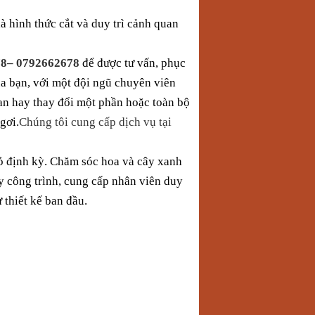
 là hình thức cắt và duy trì cảnh quan
8– 0792662678
để được tư vấn, phục
ủa bạn, với một đội ngũ chuyên viên
an hay thay đổi một phần hoặc toàn bộ
gơi.
Chúng tôi cung cấp dịch vụ tại
cỏ định kỳ. Chăm sóc hoa và cây xanh
y công trình, cung cấp nhân viên duy
 thiết kế ban đầu.