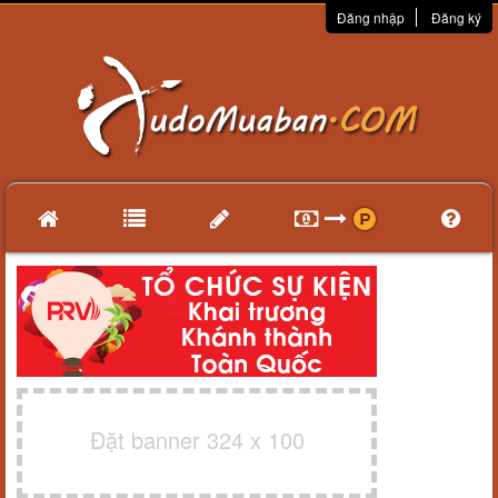
Đăng nhập
Đăng ký
Đặt banner 324 x 100