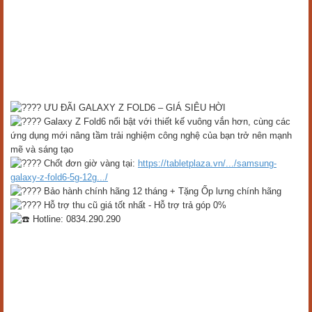
ƯU ĐÃI GALAXY Z FOLD6 – GIÁ SIÊU HỜI
Galaxy Z Fold6 nổi bật với thiết kế vuông vắn hơn, cùng các
ứng dụng mới nâng tầm trải nghiệm công nghệ của bạn trở nên mạnh
mẽ và sáng tạo
Chốt đơn giờ vàng tại:
https://tabletplaza.vn/.../samsung-
galaxy-z-fold6-5g-12g.../
Bảo hành chính hãng 12 tháng + Tặng Ốp lưng chính hãng
Hỗ trợ thu cũ giá tốt nhất - Hỗ trợ trả góp 0%
Hotline: 0834.290.290