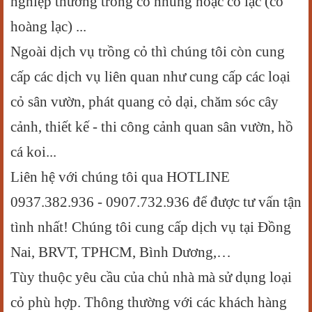
nghiệp thường trồng cỏ nhung hoặc cỏ lạc (cỏ
hoàng lạc) ...
Ngoài dịch vụ trồng cỏ thì chúng tôi còn cung
cấp các dịch vụ liên quan như cung cấp các loại
cỏ sân vườn, phát quang cỏ dại, chăm sóc cây
cảnh, thiết kế - thi công cảnh quan sân vườn, hồ
cá koi...
Liên hệ với chúng tôi qua HOTLINE
0937.382.936 - 0907.732.936 để được tư vấn tận
tình nhất! Chúng tôi cung cấp dịch vụ tại Đồng
Nai, BRVT, TPHCM, Bình Dương,…
Tùy thuộc yêu cầu của chủ nhà mà sử dụng loại
cỏ phù hợp. Thông thường với các khách hàng