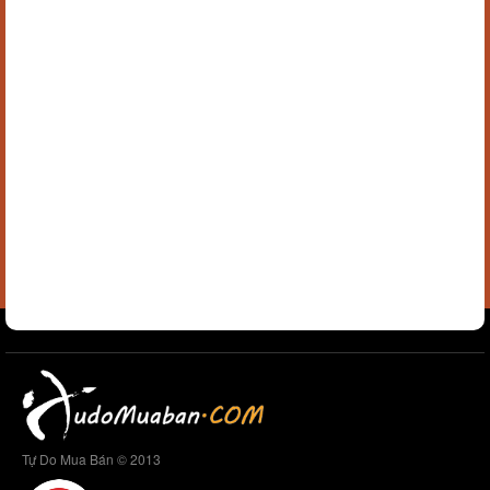
Tự Do Mua Bán © 2013