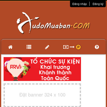
Đăng nhập
Đăng ký
Đặt banner 324 x 100