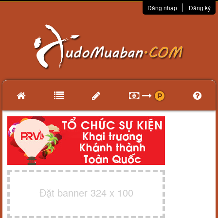
Đăng nhập
Đăng ký
Đặt banner 324 x 100