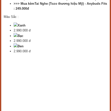
>>> Mua kèmTai Nghe (Tozo thương hiệu Mỹ) - Anybuds Fits
: 249.000đ
Màu Sắc :
Xanh
2.990.000 đ
Bạc
2.990.000 đ
Đen
2.990.000 đ