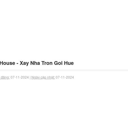
House - Xay Nha Tron Goi Hue
 đăng:
07-11-2024 |
Ngày cập nhật:
07-11-2024