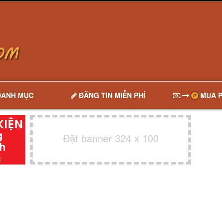
DANH MỤC
ĐĂNG TIN MIỄN PHÍ
MUA P
Đặt banner 324 x 100