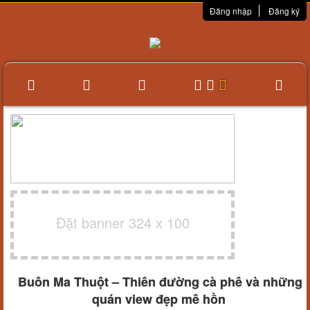
Đăng nhập
Đăng ký
Đặt banner 324 x 100
Buôn Ma Thuột – Thiên đường cà phê và những
quán view đẹp mê hồn