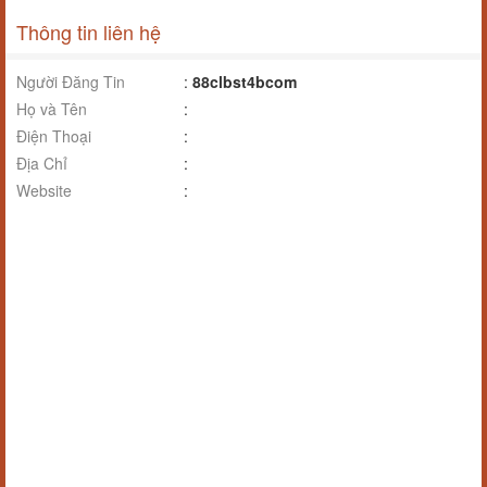
Thông tin liên hệ
Người Đăng Tin
:
88clbst4bcom
Họ và Tên
:
Điện Thoại
:
Địa Chỉ
:
Website
: