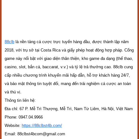
88clb
là nền tảng cá cược trực tuyến hàng đầu, được thành lập năm
2018, với trụ sở tại Costa Rica và giấy phép hoạt động hợp pháp. Cổng
game này nổi bật với giao diện thân thiện, kho game đa dạng (thể thao,
casino, slot, bắn cá, baccarat, v.v.) và tỷ lệ trả thưởng cao. 88clb cung
cấp nhiều chương trình khuyến mãi hấp dẫn, hỗ trợ khách hàng 24/7,
và bảo mật thông tin tuyệt đối, mang đến trải nghiệm cá cược an toàn
và thú vị.
Thông tin liên hệ:
Địa chỉ: 67 P. Mễ Trì Thượng, Mễ Trì, Nam Từ Liêm, Hà Nội, Việt Nam
Phone: 0947.04.9966
Website:
https://88clbst4b.com/
Email: 88clbst4bcom@gmail.com