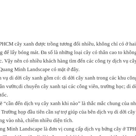
PHCM cây xanh được trồng tương đối nhiều, không chỉ có ở ha
g để lấy bóng mát. Đa số là những loại cây có thân cao to không
. Vậy nên có nhiều khách hàng tìm đến các công ty dịch vụ cây 
Quang Minh Landscape có mặt ở đây.
 vụ di dời cây xanh gồm có: di dời cây xanh trong các khu côn
ân vườn;di chuyển cây xanh tại các công viên, trường học; di dờ
tốc.
ẽ “cần đến dịch vụ cây xanh khi nào” là thắc mắc chung của nh
 Trường họp đầu tiên cần sự trợ giúp của bên dịch vụ di dời cây
g vào nhà, chiếm nhiều diện tích.
ng Minh Landscape là đơn vị cung cấp dịch vụ bứng cây ở TPH