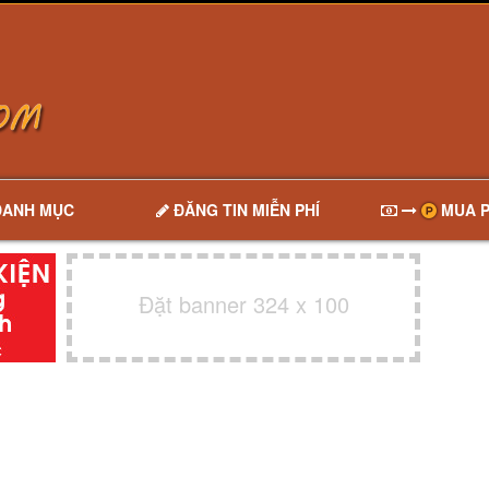
DANH MỤC
ĐĂNG TIN MIỄN PHÍ
MUA P
Đặt banner 324 x 100