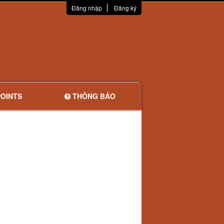
Đăng nhập
Đăng ký
OINTS
THÔNG BÁO