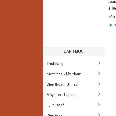
nam
Liê
cấp
htt
DANH MỤC
Thời trang
Nước hoa - Mỹ phẩm
Điện thoại - Sim số
Máy tính - Laptop
Kỹ thuật số
Điện máy