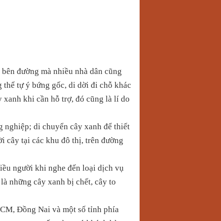
i bên đường mà nhiều nhà dân cũng
 thể tự ý bứng gốc, di dời đi chỗ khác
xanh khi cần hỗ trợ, đó cũng là lí do
g nghiệp; di chuyển cây xanh để thiết
i cây tại các khu đô thị, trên đường
iều người khi nghe đến loại dịch vụ
 là những cây xanh bị chết, cây to
CM, Đồng Nai và một số tỉnh phía