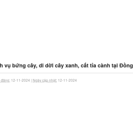
h vụ bứng cây, di dời cây xanh, cắt tỉa cành tại Đồng
 đăng:
12-11-2024 |
Ngày cập nhật:
12-11-2024