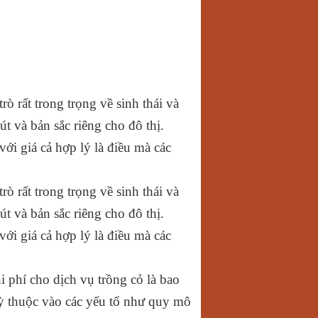
ò rất trong trọng về sinh thái và
t và bản sắc riêng cho đô thị.
ới giá cả hợp lý là điều mà các
ò rất trong trọng về sinh thái và
t và bản sắc riêng cho đô thị.
ới giá cả hợp lý là điều mà các
i phí cho dịch vụ trồng cỏ là bao
ỳ thuộc vào các yếu tố như quy mô