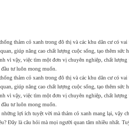
thống thảm cỏ xanh trong đô thị và các khu dân cư có vai tr
quan, giúp nâng cao chất lượng cuộc sống, tạo thêm sức hú
nh vì vậy, việc tìm một đơn vị chuyên nghiệp, chất lượng v
 đầu tư luôn mong muốn.
thống thảm cỏ xanh trong đô thị và các khu dân cư có vai tr
quan, giúp nâng cao chất lượng cuộc sống, tạo thêm sức hú
nh vì vậy, việc tìm một đơn vị chuyên nghiệp, chất lượng v
 đầu tư luôn mong muốn.
 những lợi ích tuyệt vời mà thảm cỏ xanh mang lại, vậy ch
êu? Đây là câu hỏi mà mọi người quan tâm nhiều nhất. Tu