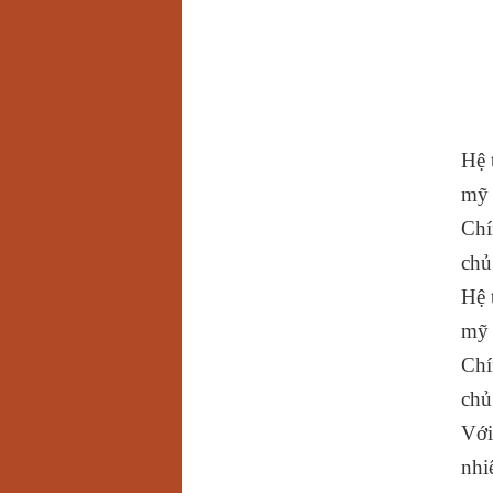
Hệ 
mỹ 
Chí
chủ
Hệ 
mỹ 
Chí
chủ
Với
nhi