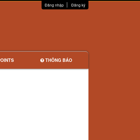
Đăng nhập
Đăng ký
OINTS
THÔNG BÁO