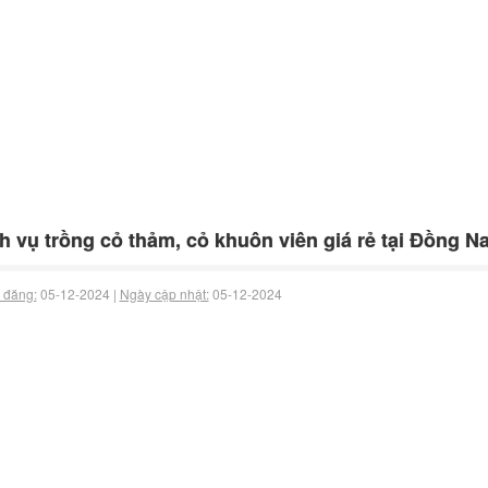
h vụ trồng cỏ thảm, cỏ khuôn viên giá rẻ tại Đồng N
 đăng:
05-12-2024 |
Ngày cập nhật:
05-12-2024