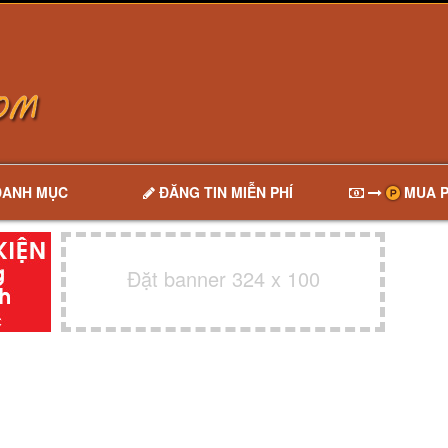
DANH MỤC
ĐĂNG TIN MIỄN PHÍ
MUA P
Đặt banner 324 x 100