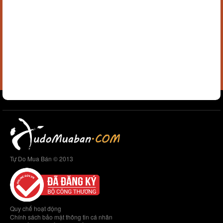
Tự Do Mua Bán © 2013
Quy chế hoạt động
Chính sách bảo mật thông tin cá nhân