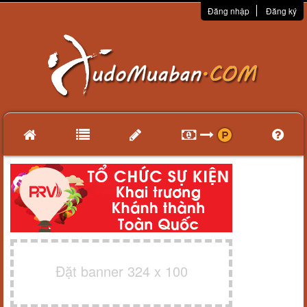
Đăng nhập
Đăng ký
Đặt banner 324 x 100