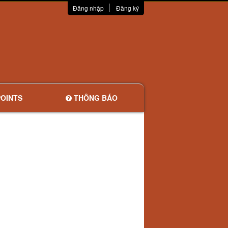
Đăng nhập
Đăng ký
OINTS
THÔNG BÁO