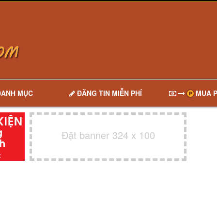
DANH MỤC
ĐĂNG TIN MIỄN PHÍ
MUA P
Đặt banner 324 x 100