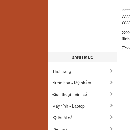
???
???
???
???
đỉnh
#Aqu
DANH MỤC
Thời trang
Nước hoa - Mỹ phẩm
Điện thoại - Sim số
Máy tính - Laptop
Kỹ thuật số
Điện máy