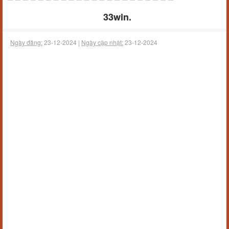
33win.
Ngày đăng:
23-12-2024 |
Ngày cập nhật:
23-12-2024