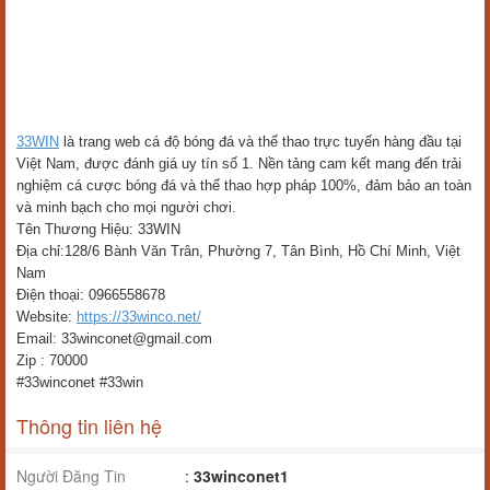
33WIN
là trang web cá độ bóng đá và thể thao trực tuyến hàng đầu tại
Việt Nam, được đánh giá uy tín số 1. Nền tảng cam kết mang đến trải
nghiệm cá cược bóng đá và thể thao hợp pháp 100%, đảm bảo an toàn
và minh bạch cho mọi người chơi.
Tên Thương Hiệu: 33WIN
Địa chỉ:128/6 Bành Văn Trân, Phường 7, Tân Bình, Hồ Chí Minh, Việt
Nam
Điện thoại: 0966558678
Website:
https://33winco.net/
Email: 33winconet@gmail.com
Zip : 70000
#33winconet #33win
Thông tin liên hệ
Người Đăng Tin
:
33winconet1