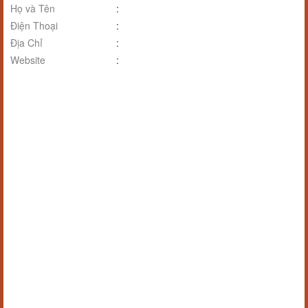
Họ và Tên
:
Điện Thoại
:
Địa Chỉ
:
Website
: